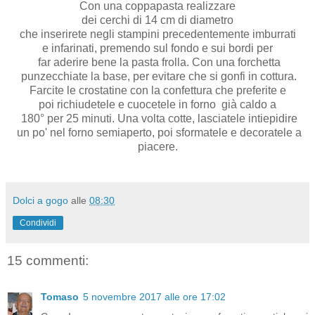
Con una coppapasta realizzare
dei cerchi di 14 cm di diametro
che inserirete negli stampini precedentemente imburrati
e infarinati, premendo sul fondo e sui bordi per
far aderire bene la pasta frolla. Con una forchetta
punzecchiate la base, per evitare che si gonfi in cottura.
Farcite le crostatine con la confettura che preferite e
poi richiudetele e cuocetele in forno già caldo a
180° per 25 minuti. Una volta cotte, lasciatele intiepidire
un po' nel forno semiaperto, poi sformatele e decoratele a
piacere.
Dolci a gogo
alle
08:30
Condividi
15 commenti:
Tomaso
5 novembre 2017 alle ore 17:02