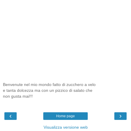
Benvenute nel mio mondo fatto di zucchero a velo
e tanta dolcezza ma con un pizzico di salato che
non gusta mai!!!
‹
›
Home page
Visualizza versione web