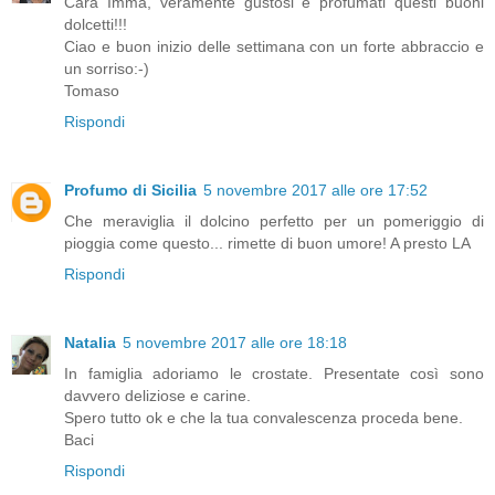
Cara Imma, veramente gustosi e profumati questi buoni
dolcetti!!!
Ciao e buon inizio delle settimana con un forte abbraccio e
un sorriso:-)
Tomaso
Rispondi
Profumo di Sicilia
5 novembre 2017 alle ore 17:52
Che meraviglia il dolcino perfetto per un pomeriggio di
pioggia come questo... rimette di buon umore! A presto LA
Rispondi
Natalia
5 novembre 2017 alle ore 18:18
In famiglia adoriamo le crostate. Presentate così sono
davvero deliziose e carine.
Spero tutto ok e che la tua convalescenza proceda bene.
Baci
Rispondi