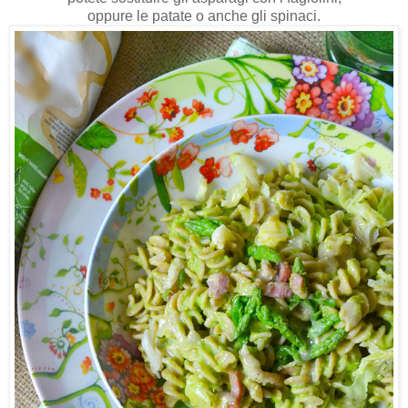
oppure le patate o anche gli spinaci.