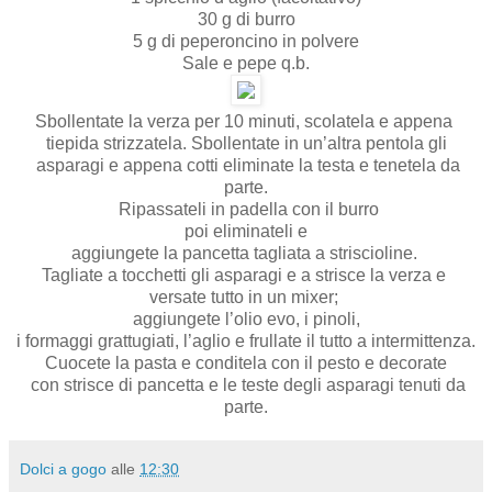
30 g di burro
5 g di peperoncino in polvere
Sale e pepe q.b.
Sbollentate la verza per 10 minuti, scolatela e appena
tiepida strizzatela. Sbollentate in un’altra pentola gli
asparagi e appena cotti eliminate la testa e tenetela da
parte.
Ripassateli in padella con il burro
poi eliminateli e
aggiungete la pancetta tagliata a striscioline.
Tagliate a tocchetti gli asparagi e a strisce la verza e
versate tutto in un mixer;
aggiungete l’olio evo, i pinoli,
i formaggi grattugiati, l’aglio e frullate il tutto a intermittenza.
Cuocete la pasta e conditela con il pesto e decorate
con strisce di pancetta e le teste degli asparagi tenuti da
parte.
Dolci a gogo
alle
12:30