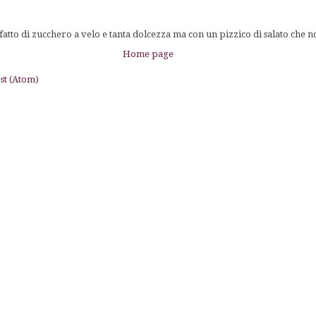
tto di zucchero a velo e tanta dolcezza ma con un pizzico di salato che n
Home page
st (Atom)