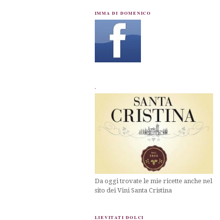
IMMA DI DOMENICO
.
Da oggi trovate le mie ricette anche nel
sito dei Vini Santa Cristina
LIEVITATI DOLCI