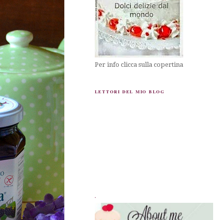
Per info clicca sulla copertina
LETTORI DEL MIO BLOG
.