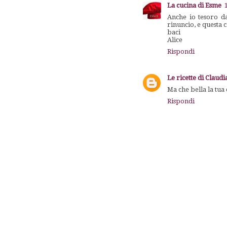
La cucina di Esme
Anche io tesoro d
rinuncio, e questa c
baci
Alice
Rispondi
Le ricette di Claud
Ma che bella la tua
Rispondi