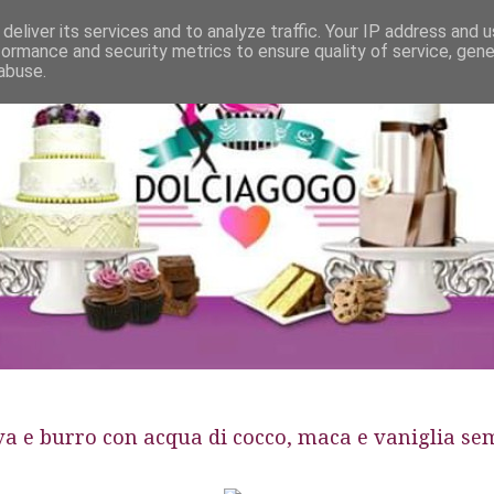
deliver its services and to analyze traffic. Your IP address and 
formance and security metrics to ensure quality of service, gen
abuse.
a e burro con acqua di cocco, maca e vaniglia sem