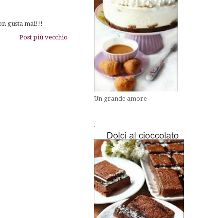
on gusta mai!!!
Post più vecchio
Un grande amore
.