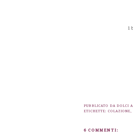
1 b
PUBBLICATO DA
DOLCI 
ETICHETTE:
COLAZIONE
,
6 COMMENTI: