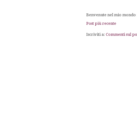
Benvenute nel mio mondo fa
Post più recente
Iscriviti a:
Commenti sul po