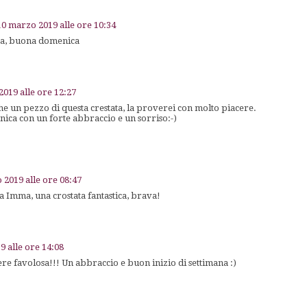
10 marzo 2019 alle ore 10:34
ta, buona domenica
019 alle ore 12:27
e un pezzo di questa crestata, la proverei con molto piacere.
ica con un forte abbraccio e un sorriso:-)
 2019 alle ore 08:47
 Imma, una crostata fantastica, brava!
9 alle ore 14:08
e favolosa!!! Un abbraccio e buon inizio di settimana :)