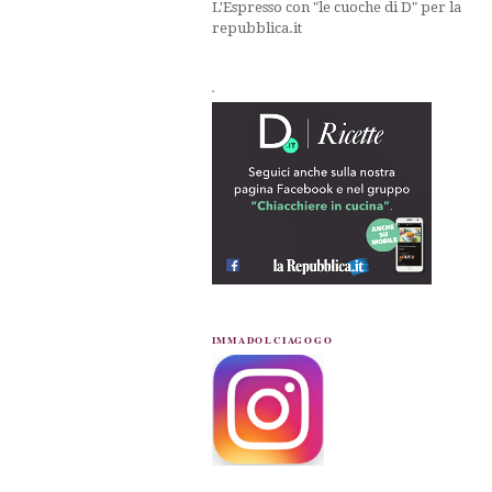
L'Espresso con "le cuoche di D" per la
repubblica.it
.
IMMADOLCIAGOGO