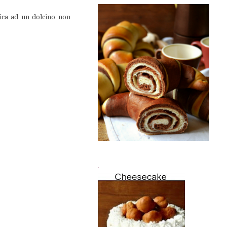
ica ad un dolcino non
.