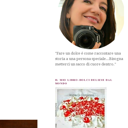
"Fare un dolce é come raccontare una
storia a una persona speciale...Bisogna
metterci un sacco di cuore dentro."
IL MIO LIBRO-DOLCI DELIZIE DAL
MONDO