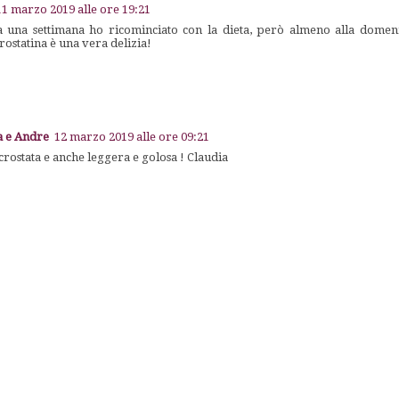
11 marzo 2019 alle ore 19:21
a una settimana ho ricominciato con la dieta, però almeno alla domen
rostatina è una vera delizia!
ia e Andre
12 marzo 2019 alle ore 09:21
 crostata e anche leggera e golosa ! Claudia