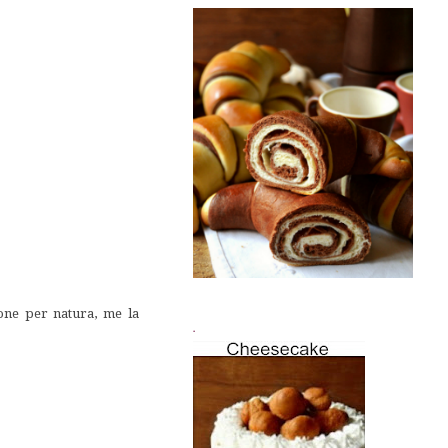
sone per natura, me la
.