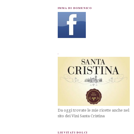
IMMA DI DOMENICO
.
Da oggi trovate le mie ricette anche nel
sito dei Vini Santa Cristina
LIEVITATI DOLCI