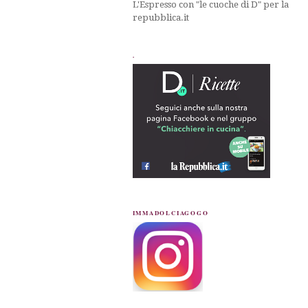
L'Espresso con "le cuoche di D" per la
repubblica.it
.
IMMADOLCIAGOGO