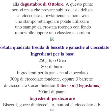
degustabox di Ottobr
e
alla
.
A questo punto
non vi resta che provare subito questa delizia
al cioccolato e ovviamente se non avete
uno stampo rettangolare potete utilizzare
uno stampo da crostata rotondo con fondo
removibile oppure uno classico a cerniera.
ostata quadrata fredda di biscotti e ganache al cioccolato
Ingredienti per la base
250g tipo Oreo
80g di burro
Ingredienti per la ganache al cioccolato
300g di cioccolato fondente, oppure 3 barrette
Degustabox
di cioccolato Cacao Seletion
Rittersport
(
)
300ml di panna
Ingredienti perdecorare
Biscotti, gocce di cioccolato, bottoni al cioccolato q.b.