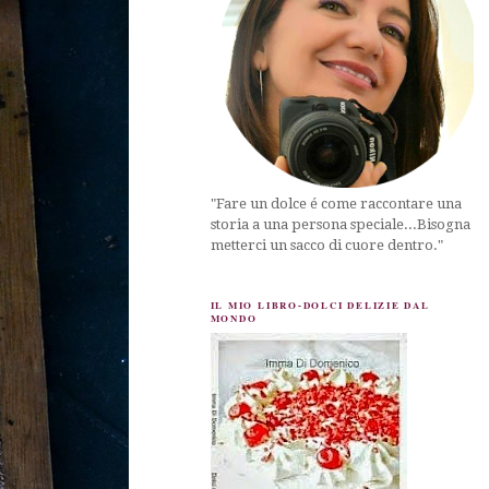
"Fare un dolce é come raccontare una
storia a una persona speciale...Bisogna
metterci un sacco di cuore dentro."
IL MIO LIBRO-DOLCI DELIZIE DAL
MONDO