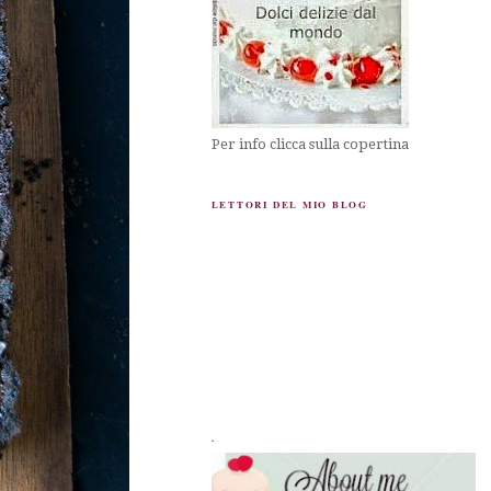
Per info clicca sulla copertina
LETTORI DEL MIO BLOG
.