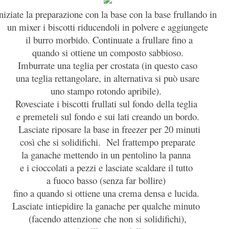
niziate la preparazione con la base con la base frullando in
un mixer i biscotti riducendoli in polvere e aggiungete
il burro morbido. Continuate a frullare fino a
quando si ottiene un composto sabbioso.
Imburrate una teglia per crostata (in questo caso
una teglia rettangolare, in alternativa si può usare
uno stampo rotondo apribile).
Rovesciate i biscotti frullati sul fondo della teglia
e premeteli sul fondo e sui lati creando un bordo.
Lasciate riposare la base in freezer per 20 minuti
così che si solidifichi. Nel frattempo preparate
la ganache mettendo in un pentolino la panna
e i cioccolati a pezzi e lasciate scaldare il tutto
a fuoco basso (senza far bollire)
fino a quando si ottiene una crema densa e lucida.
Lasciate intiepidire la ganache per qualche minuto
(facendo attenzione che non si solidifichi),