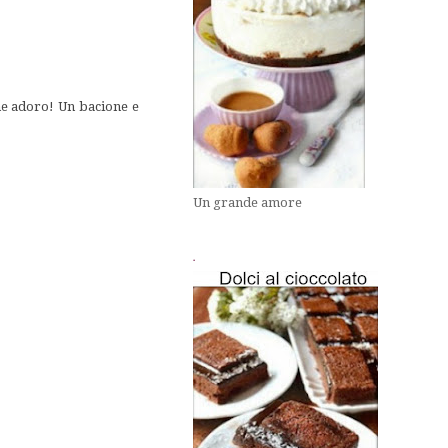
che adoro! Un bacione e
Un grande amore
.