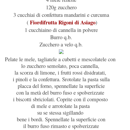
120g
zucchero
3 cucchiai di confettura mandarini e curcuma
Fiordifrutta Rigoni di Asiago
(
)
1 cucchiaino di cannella in polvere
Burro q.b.
Zucchero a velo q.b.
Pelate le mele, tagliatele a cubetti e mescolatele con
lo zucchero semolato, poca cannella,
la scorza di limone, i frutti rossi disidratati,
i pinoli e la confettura. Srotolate la pasta sulla
placca del forno, spennellate la superficie
con la metà del burro fuso e spolverizzate
i biscotti sbriciolati. Coprite con il composto
di mele e arrotolate la pasta
su se stessa sigillando
bene i bordi. Spennellate la superficie con
il burro fuso rimasto e spolverizzate