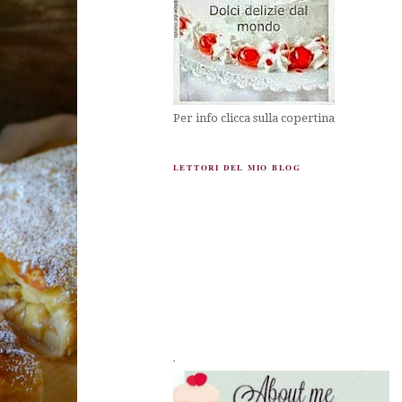
Per info clicca sulla copertina
LETTORI DEL MIO BLOG
.