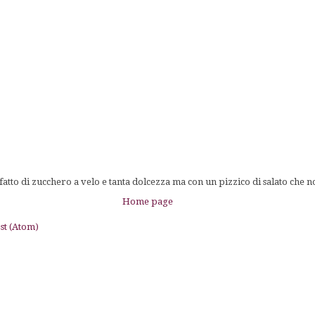
tto di zucchero a velo e tanta dolcezza ma con un pizzico di salato che n
Home page
st (Atom)