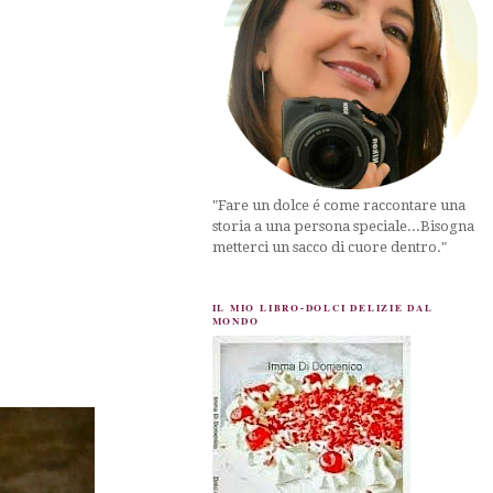
"Fare un dolce é come raccontare una
storia a una persona speciale...Bisogna
metterci un sacco di cuore dentro."
IL MIO LIBRO-DOLCI DELIZIE DAL
MONDO