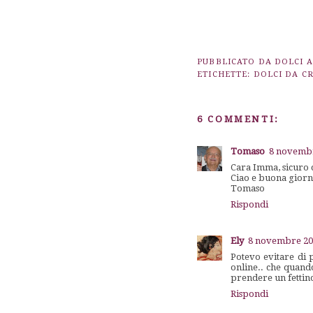
PUBBLICATO DA
DOLCI 
ETICHETTE:
DOLCI DA C
6 COMMENTI:
Tomaso
8 novembr
Cara Imma, sicuro c
Ciao e buona giorna
Tomaso
Rispondi
Ely
8 novembre 201
Potevo evitare di 
online.. che quando
prendere un fettino
Rispondi