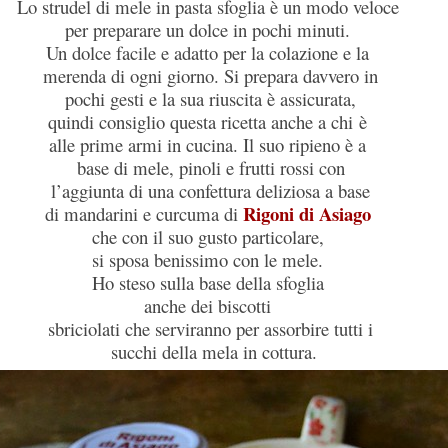
Lo strudel di mele in pasta sfoglia è un modo veloce
per preparare un dolce in pochi minuti.
Un dolce facile e adatto per la colazione e la
merenda di ogni giorno. Si prepara davvero in
pochi gesti e la sua riuscita è assicurata,
quindi consiglio questa ricetta anche a chi è
alle prime armi in cucina. Il suo ripieno è a
base di mele, pinoli e frutti rossi con
l’aggiunta di una confettura deliziosa a base
Rigoni di Asiago
di mandarini e curcuma di
che con il suo gusto particolare,
si sposa benissimo con le mele.
Ho steso sulla base della sfoglia
anche dei biscotti
sbriciolati che serviranno per assorbire tutti i
succhi della mela in cottura.