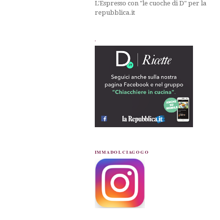
L'Espresso con "le cuoche di D" per la
repubblica.it
.
IMMADOLCIAGOGO