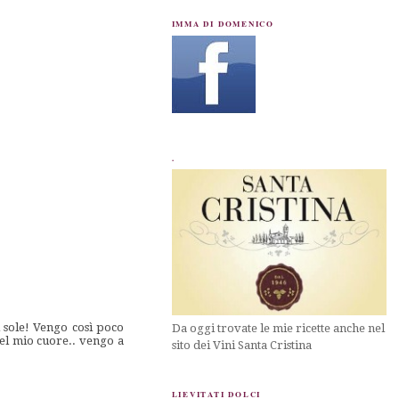
IMMA DI DOMENICO
.
i sole! Vengo così poco
Da oggi trovate le mie ricette anche nel
nel mio cuore.. vengo a
sito dei Vini Santa Cristina
LIEVITATI DOLCI