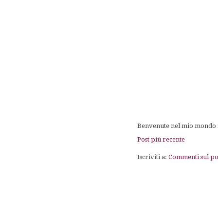
Benvenute nel mio mondo fa
Post più recente
Iscriviti a:
Commenti sul po