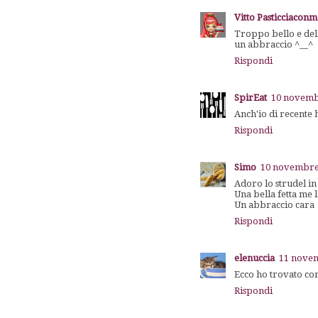
Vitto Pasticciacon
Troppo bello e deli
un abbraccio ^__^
Rispondi
SpirEat
10 novembr
Anch'io di recente 
Rispondi
Simo
10 novembre 
Adoro lo strudel in 
Una bella fetta me 
Un abbraccio cara
Rispondi
elenuccia
11 novem
Ecco ho trovato com
Rispondi