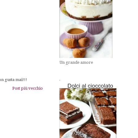
Un grande amore
on gusta mai!!!
.
Post più vecchio