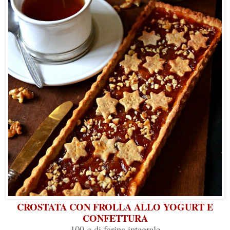
CROSTATA CON FROLLA ALLO YOGURT E
CONFETTURA
100 g di farina integrale