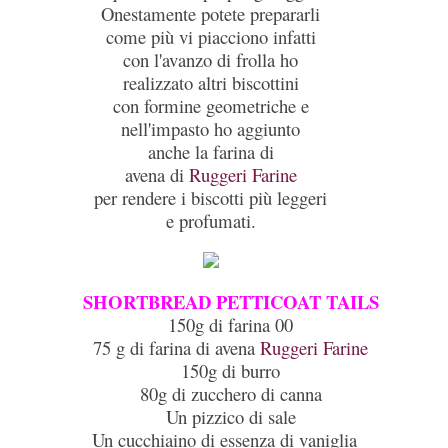
Onestamente potete prepararli
come più vi piacciono infatti
con l'avanzo di frolla ho
realizzato altri biscottini
con formine geometriche e
nell'impasto ho aggiunto
anche la farina di
avena di
Ruggeri Farine
per rendere i biscotti più leggeri
e profumati.
SHORTBREAD PETTICOAT TAILS
150g di farina 00
75 g di farina di avena
Ruggeri Farine
150g di burro
80g di zucchero di canna
Un pizzico di sale
Un cucchiaino di essenza di vaniglia