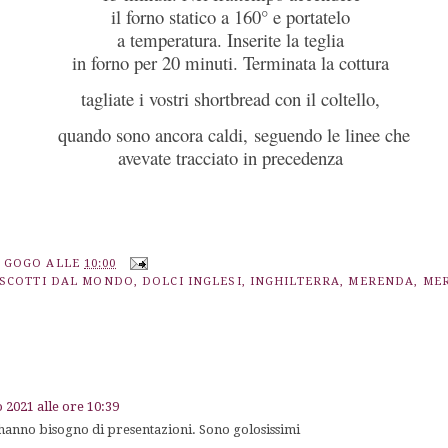
il forno statico a 160° e portatelo
a temperatura. Inserite la teglia
in forno per 20 minuti. Terminata la cottura
tagliate i vostri shortbread con il coltello,
quando sono ancora caldi,
seguendo le linee che
avevate tracciato in precedenza
A GOGO
ALLE
10:00
ISCOTTI DAL MONDO
,
DOLCI INGLESI
,
INGHILTERRA
,
MERENDA
,
MER
 2021 alle ore 10:39
 hanno bisogno di presentazioni. Sono golosissimi