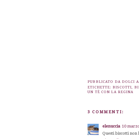
PUBBLICATO DA
DOLCI 
ETICHETTE:
BISCOTTI
,
B
UN TÈ CON LA REGINA
3 COMMENTI:
elenuccia
10 marzo
Questi biscotti non