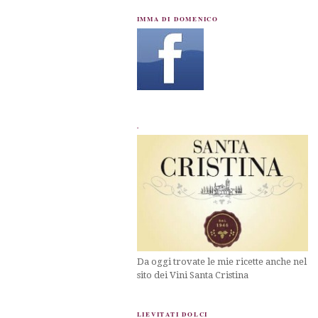
IMMA DI DOMENICO
.
Da oggi trovate le mie ricette anche nel
sito dei Vini Santa Cristina
LIEVITATI DOLCI