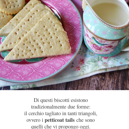
Di questi biscotti esistono
tradizionalmente due forme:
il cerchio tagliato in tanti triangoli,
petticoat tails
ovvero i
che sono
quelli che vi propongo oggi.