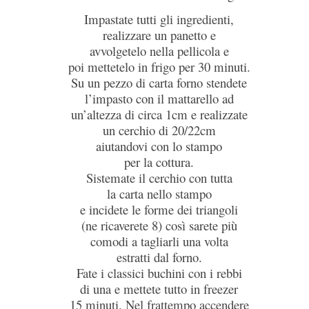
Impastate tutti gli ingredienti,
realizzare un panetto e
avvolgetelo nella pellicola e
poi mettetelo in frigo per 30 minuti.
Su un pezzo di carta forno stendete
l’impasto con il mattarello ad
un’altezza di circa 1cm e realizzate
un cerchio di 20/22cm
aiutandovi con lo stampo
per la cottura.
Sistemate il cerchio con tutta
la carta nello stampo
e incidete le forme dei triangoli
(ne ricaverete 8) così sarete più
comodi a tagliarli una volta
estratti dal forno.
Fate i classici buchini con i rebbi
di una e mettete tutto in freezer
15 minuti. Nel frattempo accendere