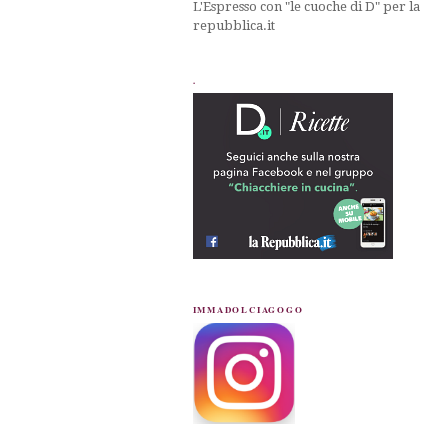
L'Espresso con "le cuoche di D" per la
repubblica.it
.
IMMADOLCIAGOGO