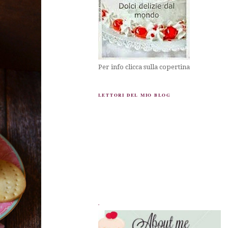
Per info clicca sulla copertina
LETTORI DEL MIO BLOG
.