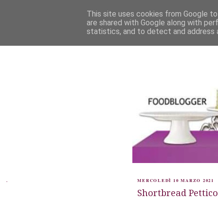
This site uses cookies from Google to 
are shared with Google along with per
statistics, and to detect and address 
.
MERCOLEDÌ 10 MARZO 2021
Shortbread Pettico