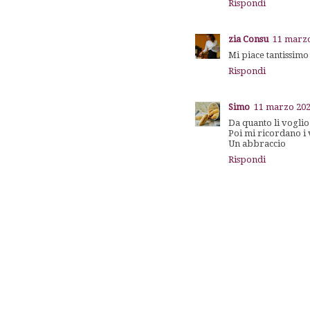
Rispondi
zia Consu
11 marzo
Mi piace tantissimo
Rispondi
Simo
11 marzo 202
Da quanto li voglio
Poi mi ricordano i 
Un abbraccio
Rispondi