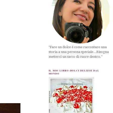
"Fare un dolce é come raccontare una
storia a una persona speciale...Bisogna
metterci un sacco di cuore dentro."
IL MIO LIBRO-DOLCI DELIZIE DAL
MONDO