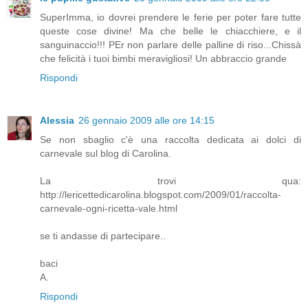
SuperImma, io dovrei prendere le ferie per poter fare tutte
queste cose divine! Ma che belle le chiacchiere, e il
sanguinaccio!!! PEr non parlare delle palline di riso...Chissà
che felicità i tuoi bimbi meravigliosi! Un abbraccio grande
Rispondi
Alessia
26 gennaio 2009 alle ore 14:15
Se non sbaglio c'è una raccolta dedicata ai dolci di
carnevale sul blog di Carolina.
La trovi qua:
http://lericettedicarolina.blogspot.com/2009/01/raccolta-
carnevale-ogni-ricetta-vale.html
se ti andasse di partecipare..
baci
A.
Rispondi