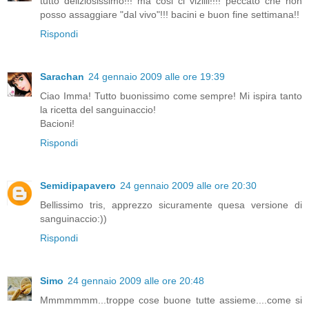
tutto deliziosissimo!!! ma cosi ci viziiii!!!! peccato che non
posso assaggiare "dal vivo"!!! bacini e buon fine settimana!!
Rispondi
Sarachan
24 gennaio 2009 alle ore 19:39
Ciao Imma! Tutto buonissimo come sempre! Mi ispira tanto
la ricetta del sanguinaccio!
Bacioni!
Rispondi
Semidipapavero
24 gennaio 2009 alle ore 20:30
Bellissimo tris, apprezzo sicuramente quesa versione di
sanguinaccio:))
Rispondi
Simo
24 gennaio 2009 alle ore 20:48
Mmmmmmm...troppe cose buone tutte assieme....come si