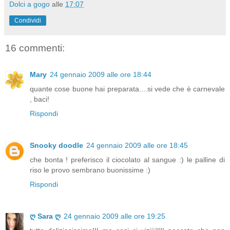
Dolci a gogo
alle
17:07
Condividi
16 commenti:
Mary
24 gennaio 2009 alle ore 18:44
quante cose buone hai preparata....si vede che è carnevale
, baci!
Rispondi
Snooky doodle
24 gennaio 2009 alle ore 18:45
che bonta ! preferisco il ciocolato al sangue :) le palline di
riso le provo sembrano buonissime :)
Rispondi
ღ Sara ღ
24 gennaio 2009 alle ore 19:25