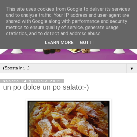
This site uses cookies from Google to deliver its services
and to analyze traffic. Your IP address and user-agent are
shared with Google along with performance and security
metrics to ensure quality of service, generate usage
statistics, and to detect and address abuse.
LEARN MORE
GOT IT
▼
sabato 24 gennaio 2009
un po dolce un po salato:-)