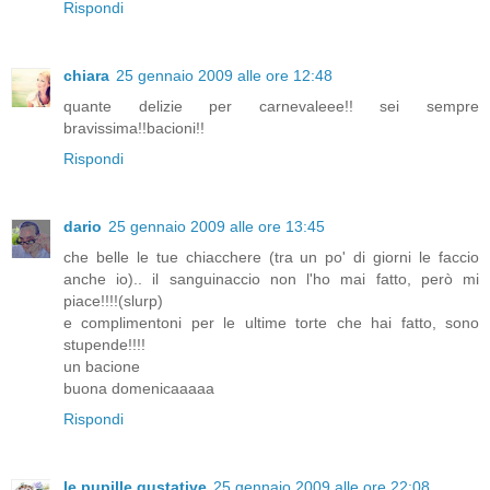
Rispondi
chiara
25 gennaio 2009 alle ore 12:48
quante delizie per carnevaleee!! sei sempre
bravissima!!bacioni!!
Rispondi
dario
25 gennaio 2009 alle ore 13:45
che belle le tue chiacchere (tra un po' di giorni le faccio
anche io).. il sanguinaccio non l'ho mai fatto, però mi
piace!!!!(slurp)
e complimentoni per le ultime torte che hai fatto, sono
stupende!!!!
un bacione
buona domenicaaaaa
Rispondi
le pupille gustative
25 gennaio 2009 alle ore 22:08