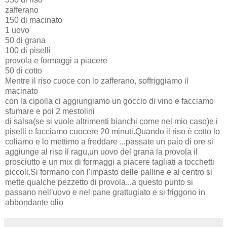
zafferano
150 di macinato
1 uovo
50 di grana
100 di piselli
provola e formaggi a piacere
50 di cotto
Mentre il riso cuoce con lo zafferano, soffriggiamo il
macinato
con la cipolla ci aggiungiamo un goccio di vino e facciamo
sfumare e poi 2 mestolini
di salsa(se si vuole altrimenti bianchi come nel mio caso)e i
piselli e facciamo cuocere 20 minuti.Quando il riso è cotto lo
coliamo e lo mettimo a freddare ...passate un paio di ore si
aggiunge al riso il ragu,un uovo del grana la provola il
prosciutto e un mix di formaggi a piacere tagliati a tocchetti
piccoli.Si formano con l'impasto delle palline e al centro si
mette qualche pezzetto di provola...a questo punto si
passano nell'uovo e nel pane grattugiato e si friggono in
abbondante olio