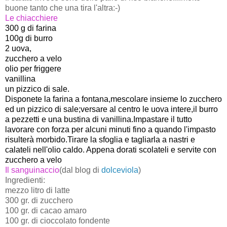
buone tanto che una tira l'altra:-)
Le chiacchiere
300 g di farina
100g di burro
2 uova,
zucchero a velo
olio per friggere
vanillina
un pizzico di sale.
Disponete la farina a fontana,mescolare insieme lo zucchero
ed un pizzico di sale;versare al centro le uova intere,il burro
a pezzetti e una bustina di vanillina.Impastare il tutto
lavorare con forza per alcuni minuti fino a quando l'impasto
risulterà morbido.Tirare la sfoglia e tagliarla a nastri e
calateli nell'olio caldo. Appena dorati scolateli e servite con
zucchero a velo
Il sanguinaccio
(dal blog di
dolceviola
)
Ingredienti:
mezzo litro di latte
300 gr. di zucchero
100 gr. di cacao amaro
100 gr. di cioccolato fondente