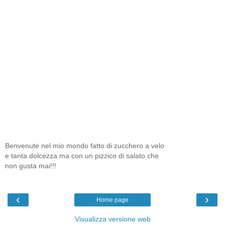
Benvenute nel mio mondo fatto di zucchero a velo
e tanta dolcezza ma con un pizzico di salato che
non gusta mai!!!
‹
›
Home page
Visualizza versione web