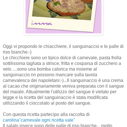
Oggi vi propondo le chiacchiere, il sanguinaccio e le palle di
riso bianche:-)
Le chicchiere sono un tipico dolce di carnevale, pasta frolla
sottilissima tagliata a strisce, fritta e cosparsa di zucchero a
velo ....sono una bomba calorica ma insieme al
sanguinaccio nn possono mancare sulla tavola
carnevalesca dei napoletani:-)...Il sanguinaccio è una crema
al cacao che originariamente veniva preparata con il sangue
del maiale. Attualmente l'utilizzo del sangue è vietato per
legge e la ricetta del sanguinaccio è stata modificata
utilizzando il cioccolato al posto del sangue.
Con questa ricetta partecipo alla raccolta di
carolina"carnevale ogni ricetta vale"
Il salato invece sono delle palle di riso bianche....molto