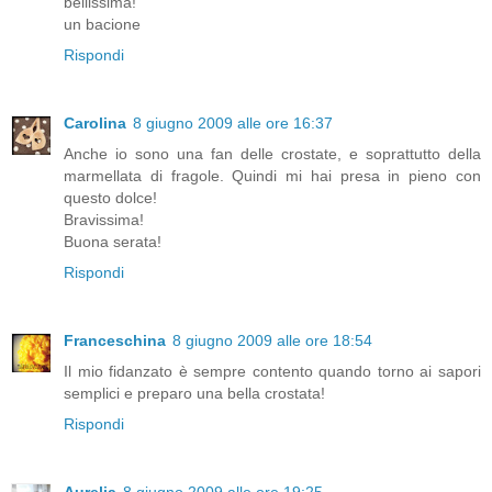
bellissima!
un bacione
Rispondi
Carolina
8 giugno 2009 alle ore 16:37
Anche io sono una fan delle crostate, e soprattutto della
marmellata di fragole. Quindi mi hai presa in pieno con
questo dolce!
Bravissima!
Buona serata!
Rispondi
Franceschina
8 giugno 2009 alle ore 18:54
Il mio fidanzato è sempre contento quando torno ai sapori
semplici e preparo una bella crostata!
Rispondi
Aurelia
8 giugno 2009 alle ore 19:25