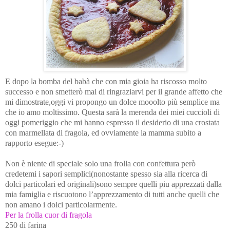
E dopo la bomba del babà che con mia gioia ha riscosso molto
successo e non smetterò mai di ringraziarvi per il grande affetto che
mi dimostrate,oggi vi propongo un dolce mooolto più semplice ma
che io amo moltissimo. Questa sarà la merenda dei miei cuccioli di
oggi pomeriggio che mi hanno espresso il desiderio di una crostata
con marmellata di fragola, ed ovviamente la mamma subito a
rapporto esegue:-)
Non è niente di speciale solo una frolla con confettura però
credetemi i sapori semplici(nonostante spesso sia alla ricerca di
dolci particolari ed originali)sono sempre quelli piu
apprezzati dalla
mia famiglia
e
riscuotono l’apprezzamento di tutti anche quelli che
non amano i dolci particolarmente.
Per la frolla cuor di fragola
250 di farina