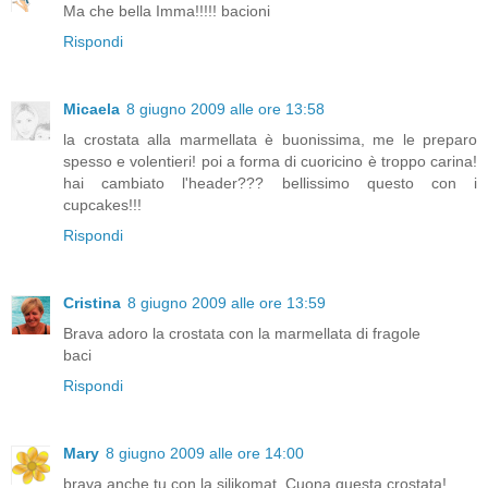
Ma che bella Imma!!!!! bacioni
Rispondi
Micaela
8 giugno 2009 alle ore 13:58
la crostata alla marmellata è buonissima, me le preparo
spesso e volentieri! poi a forma di cuoricino è troppo carina!
hai cambiato l'header??? bellissimo questo con i
cupcakes!!!
Rispondi
Cristina
8 giugno 2009 alle ore 13:59
Brava adoro la crostata con la marmellata di fragole
baci
Rispondi
Mary
8 giugno 2009 alle ore 14:00
brava anche tu con la silikomat. Cuona questa crostata!