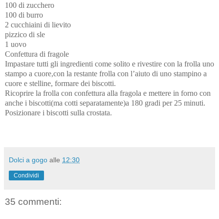
100 di zucchero
100 di burro
2 cucchiaini di lievito
pizzico di sle
1 uovo
Confettura di fragole
Impastare tutti gli ingredienti come solito e rivestire con la frolla uno
stampo a cuore,con la restante frolla con l’aiuto di uno stampino a
cuore e stelline, formare dei biscotti.
Ricoprire la frolla con confettura alla fragola e mettere in forno con
anche i biscotti(ma cotti separatamente)a 180 gradi per 25 minuti.
Posizionare
i biscotti sulla crostata.
Dolci a gogo
alle
12:30
Condividi
35 commenti: