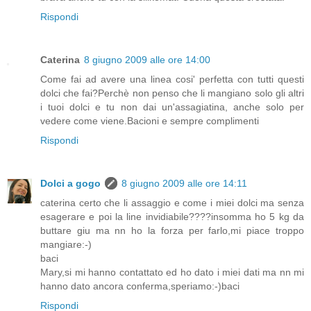
Rispondi
Caterina
8 giugno 2009 alle ore 14:00
Come fai ad avere una linea cosi' perfetta con tutti questi
dolci che fai?Perchè non penso che li mangiano solo gli altri
i tuoi dolci e tu non dai un'assagiatina, anche solo per
vedere come viene.Bacioni e sempre complimenti
Rispondi
Dolci a gogo
8 giugno 2009 alle ore 14:11
caterina certo che li assaggio e come i miei dolci ma senza
esagerare e poi la line invidiabile????insomma ho 5 kg da
buttare giu ma nn ho la forza per farlo,mi piace troppo
mangiare:-)
baci
Mary,si mi hanno contattato ed ho dato i miei dati ma nn mi
hanno dato ancora conferma,speriamo:-)baci
Rispondi