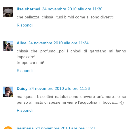
lise.charmel
24 novembre 2010 alle ore 11:30
che bellezza, chissà i tuoi bimbi come si sono divertiti
Rispondi
Alice
24 novembre 2010 alle ore 11:34
chissà che profumo...poi i chiodi di garofano mi fanno
impazzire!
troppo cariniiiii!
Rispondi
Daisy
24 novembre 2010 alle ore 11:36
ma questi biscottini natalizi sono davvero un'amore...e se
penso al misto di spezie mi viene l'acquolina in bocca....:-))
Rispondi
germana
24 novembre 2010 alle ore 11:41