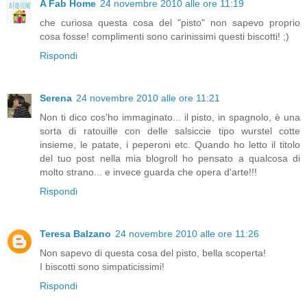
A Fab Home
24 novembre 2010 alle ore 11:19
che curiosa questa cosa del "pisto" non sapevo proprio
cosa fosse! complimenti sono carinissimi questi biscotti! ;)
Rispondi
Serena
24 novembre 2010 alle ore 11:21
Non ti dico cos'ho immaginato... il pisto, in spagnolo, è una
sorta di ratouille con delle salsiccie tipo wurstel cotte
insieme, le patate, i peperoni etc. Quando ho letto il titolo
del tuo post nella mia blogroll ho pensato a qualcosa di
molto strano... e invece guarda che opera d'arte!!!
Rispondi
Teresa Balzano
24 novembre 2010 alle ore 11:26
Non sapevo di questa cosa del pisto, bella scoperta!
I biscotti sono simpaticissimi!
Rispondi