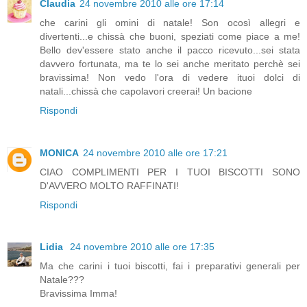
Claudia
24 novembre 2010 alle ore 17:14
che carini gli omini di natale! Son ocosì allegri e
divertenti...e chissà che buoni, speziati come piace a me!
Bello dev'essere stato anche il pacco ricevuto...sei stata
davvero fortunata, ma te lo sei anche meritato perchè sei
bravissima! Non vedo l'ora di vedere ituoi dolci di
natali...chissà che capolavori creerai! Un bacione
Rispondi
MONICA
24 novembre 2010 alle ore 17:21
CIAO COMPLIMENTI PER I TUOI BISCOTTI SONO
D'AVVERO MOLTO RAFFINATI!
Rispondi
Lidia
24 novembre 2010 alle ore 17:35
Ma che carini i tuoi biscotti, fai i preparativi generali per
Natale???
Bravissima Imma!