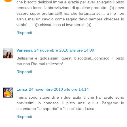
che biscotti deliziosi Imma e grazie per aver spiegato il pisto
pensavo fosse l'abbreviazione di qualche prodotto :-))) devo
essere super profumati!!! ma che fortunata sei... a me non
arriva mai un cavolo come regalo devo sempre chiedere io
vabbè... :-))) chissà cosa ci inventerai :-)))
Rispondi
Vanessa
24 novembre 2010 alle ore 14:09
Bellissimi e golosissimi questi biscottini!...conosco il pisto
ma non l'ho mai utilizzato!
Rispondi
Luisa
24 novembre 2010 alle ore 14:14
Imma sono stupendi e i due aiutanti che hai avuto sono
bravissimi...lo conosco il pisto anzi qui a Bergamo lo
chiamiamo "la saporita" o "il suc" ciao Luisa
Rispondi