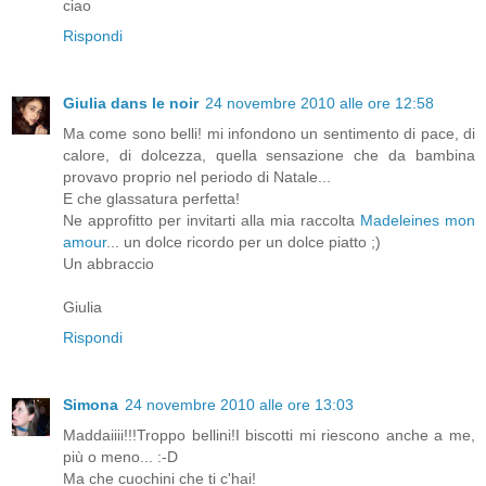
ciao
Rispondi
Giulia dans le noir
24 novembre 2010 alle ore 12:58
Ma come sono belli! mi infondono un sentimento di pace, di
calore, di dolcezza, quella sensazione che da bambina
provavo proprio nel periodo di Natale...
E che glassatura perfetta!
Ne approfitto per invitarti alla mia raccolta
Madeleines mon
amour
... un dolce ricordo per un dolce piatto ;)
Un abbraccio
Giulia
Rispondi
Simona
24 novembre 2010 alle ore 13:03
Maddaiiii!!!Troppo bellini!I biscotti mi riescono anche a me,
più o meno... :-D
Ma che cuochini che ti c'hai!