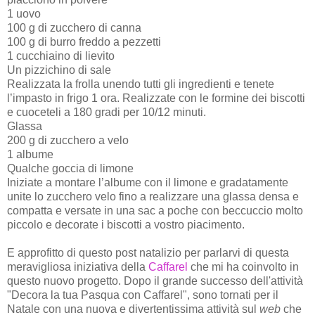
1 uovo
100 g di zucchero di canna
100 g di burro freddo a pezzetti
1 cucchiaino di lievito
Un pizzichino di sale
Realizzata la frolla unendo tutti gli ingredienti e tenete
l’impasto in frigo 1 ora. Realizzate con le formine dei biscotti
e cuoceteli a 180 gradi per 10/12 minuti.
Glassa
200 g di zucchero a velo
1 albume
Qualche goccia di limone
Iniziate a montare l’albume con il limone e gradatamente
unite lo zucchero velo fino a realizzare una glassa densa e
compatta e versate in una sac a poche con beccuccio molto
piccolo e decorate i biscotti a vostro piacimento.
E approfitto di questo post natalizio per parlarvi di questa
meravigliosa iniziativa della
Caffarel
che mi ha coinvolto in
questo nuovo progetto. Dopo il grande successo dell'attività
"Decora la tua Pasqua con Caffarel", sono tornati per
il
Natale con una nuova e divertentissima attività sul
web
che