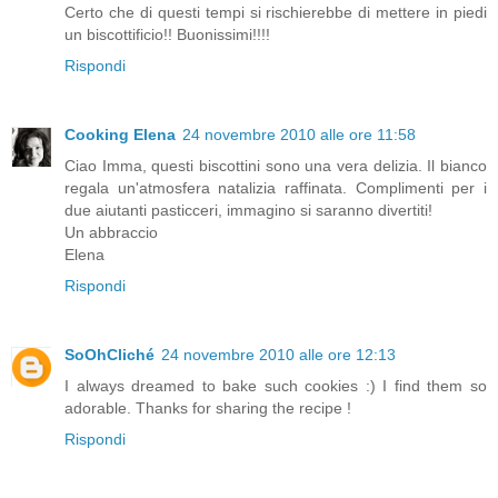
Certo che di questi tempi si rischierebbe di mettere in piedi
un biscottificio!! Buonissimi!!!!
Rispondi
Cooking Elena
24 novembre 2010 alle ore 11:58
Ciao Imma, questi biscottini sono una vera delizia. Il bianco
regala un'atmosfera natalizia raffinata. Complimenti per i
due aiutanti pasticceri, immagino si saranno divertiti!
Un abbraccio
Elena
Rispondi
SoOhCliché
24 novembre 2010 alle ore 12:13
I always dreamed to bake such cookies :) I find them so
adorable. Thanks for sharing the recipe !
Rispondi