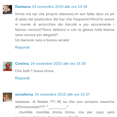
Damiana
24 novembre 2010 alle ore 14:28
Imma ma sai che proprio stamane,mi son fatta dare un pò
di pisto dal pasticciere del bar che frequento!!Anch'io avevo
in mente di arriccchire dei biscotti e poi sicuramente i
famosi roccocò!!Sono deliziosi e con la glassa tutta bianca
sono ancora più eleganti!!
Un bacione cara e buona serata!
Rispondi
Cristina
24 novembre 2010 alle ore 14:30
Che belli !! brava Imma
Rispondi
annaferna
24 novembre 2010 alle ore 14:37
seeeeee...di Natale..!!!!! Mi sa che non arrivano neanche
all'Immacolata!!!!!! ^_________^
....mumble mumble...Imma...Imma....ma per caso sarà