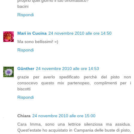
proprio quel giorno il tuo onomastico?
bacini
Rispondi
Mari in Cucina
24 novembre 2010 alle ore 14:50
Ma sono bellissimi! =)
Rispondi
Günther
24 novembre 2010 alle ore 14:53
grazie per averlo spedificato perchè del pisto non
consocevo questo mix partenopeo, complimenti per i
biscotti
Rispondi
Chiara
24 novembre 2010 alle ore 15:00
Cara Imma, sono una lettrice silenziosa ma assidua.
Quest'estate ho acquistato in Campania delle buste di pisto,