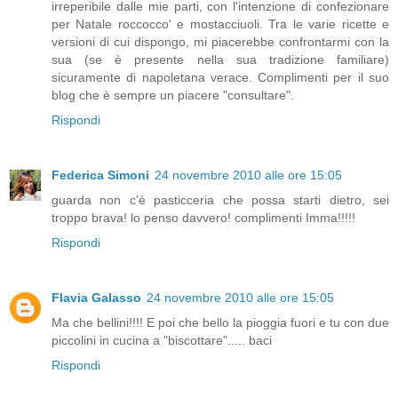
irreperibile dalle mie parti, con l'intenzione di confezionare
per Natale roccocco' e mostacciuoli. Tra le varie ricette e
versioni di cui dispongo, mi piacerebbe confrontarmi con la
sua (se è presente nella sua tradizione familiare)
sicuramente di napoletana verace. Complimenti per il suo
blog che è sempre un piacere "consultare".
Rispondi
Federica Simoni
24 novembre 2010 alle ore 15:05
guarda non c'è pasticceria che possa starti dietro, sei
troppo brava! lo penso davvero! complimenti Imma!!!!!
Rispondi
Flavia Galasso
24 novembre 2010 alle ore 15:05
Ma che bellini!!!! E poi che bello la pioggia fuori e tu con due
piccolini in cucina a "biscottare"..... baci
Rispondi