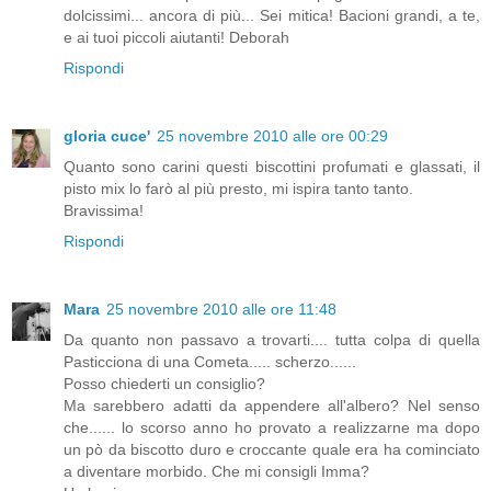
dolcissimi... ancora di più... Sei mitica! Bacioni grandi, a te,
e ai tuoi piccoli aiutanti! Deborah
Rispondi
gloria cuce'
25 novembre 2010 alle ore 00:29
Quanto sono carini questi biscottini profumati e glassati, il
pisto mix lo farò al più presto, mi ispira tanto tanto.
Bravissima!
Rispondi
Mara
25 novembre 2010 alle ore 11:48
Da quanto non passavo a trovarti.... tutta colpa di quella
Pasticciona di una Cometa..... scherzo......
Posso chiederti un consiglio?
Ma sarebbero adatti da appendere all'albero? Nel senso
che...... lo scorso anno ho provato a realizzarne ma dopo
un pò da biscotto duro e croccante quale era ha cominciato
a diventare morbido. Che mi consigli Imma?