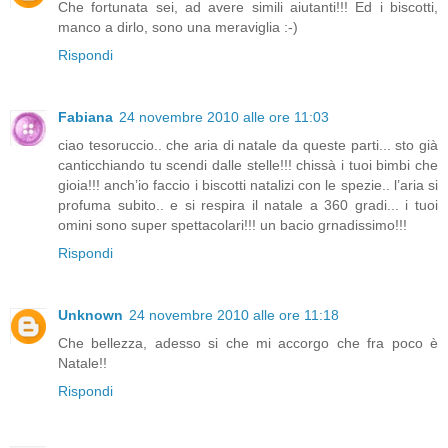
Che fortunata sei, ad avere simili aiutanti!!! Ed i biscotti,
manco a dirlo, sono una meraviglia :-)
Rispondi
Fabiana
24 novembre 2010 alle ore 11:03
ciao tesoruccio.. che aria di natale da queste parti... sto già
canticchiando tu scendi dalle stelle!!! chissà i tuoi bimbi che
gioia!!! anch’io faccio i biscotti natalizi con le spezie.. l’aria si
profuma subito.. e si respira il natale a 360 gradi... i tuoi
omini sono super spettacolari!!! un bacio grnadissimo!!!
Rispondi
Unknown
24 novembre 2010 alle ore 11:18
Che bellezza, adesso si che mi accorgo che fra poco è
Natale!!
Rispondi