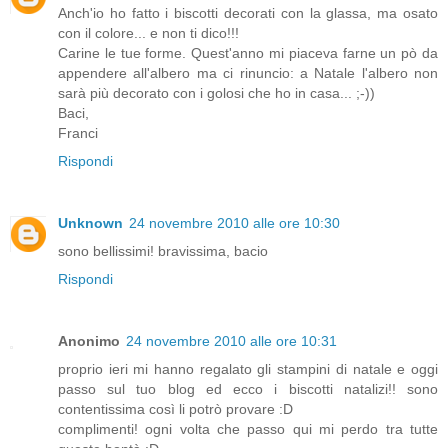
Anch'io ho fatto i biscotti decorati con la glassa, ma osato
con il colore... e non ti dico!!!
Carine le tue forme. Quest'anno mi piaceva farne un pò da
appendere all'albero ma ci rinuncio: a Natale l'albero non
sarà più decorato con i golosi che ho in casa... ;-))
Baci,
Franci
Rispondi
Unknown
24 novembre 2010 alle ore 10:30
sono bellissimi! bravissima, bacio
Rispondi
Anonimo
24 novembre 2010 alle ore 10:31
proprio ieri mi hanno regalato gli stampini di natale e oggi
passo sul tuo blog ed ecco i biscotti natalizi!! sono
contentissima così li potrò provare :D
complimenti! ogni volta che passo qui mi perdo tra tutte