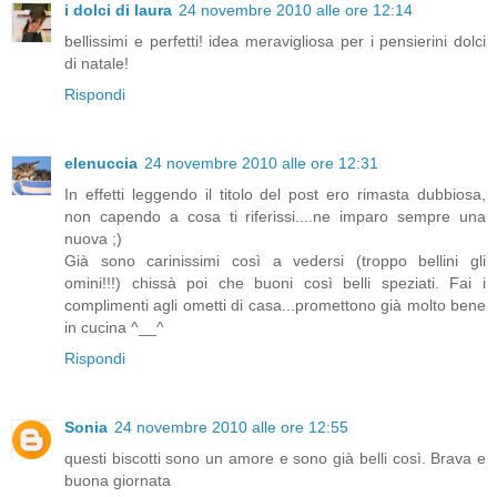
i dolci di laura
24 novembre 2010 alle ore 12:14
bellissimi e perfetti! idea meravigliosa per i pensierini dolci
di natale!
Rispondi
elenuccia
24 novembre 2010 alle ore 12:31
In effetti leggendo il titolo del post ero rimasta dubbiosa,
non capendo a cosa ti riferissi....ne imparo sempre una
nuova ;)
Già sono carinissimi così a vedersi (troppo bellini gli
omini!!!) chissà poi che buoni così belli speziati. Fai i
complimenti agli ometti di casa...promettono già molto bene
in cucina ^__^
Rispondi
Sonia
24 novembre 2010 alle ore 12:55
questi biscotti sono un amore e sono già belli così. Brava e
buona giornata