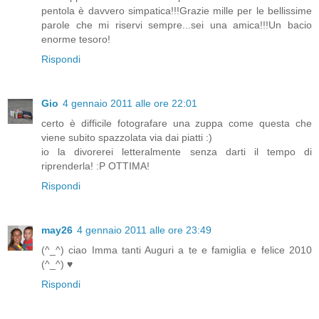
pentola è davvero simpatica!!!Grazie mille per le bellissime
parole che mi riservi sempre...sei una amica!!!Un bacio
enorme tesoro!
Rispondi
Gio
4 gennaio 2011 alle ore 22:01
certo è difficile fotografare una zuppa come questa che
viene subito spazzolata via dai piatti :)
io la divorerei letteralmente senza darti il tempo di
riprenderla! :P OTTIMA!
Rispondi
may26
4 gennaio 2011 alle ore 23:49
(^_^) ciao Imma tanti Auguri a te e famiglia e felice 2010
(^_^) ♥
Rispondi