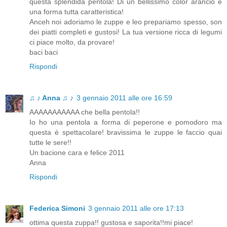
questa splendida pentola! Di un bellissimo color arancio e
una forma tutta caratteristica!
Anceh noi adoriamo le zuppe e leo prepariamo spesso, son
dei piatti completi e gustosi! La tua versione ricca di legumi
ci piace molto, da provare!
baci baci
Rispondi
♫ ♪ Anna ♫ ♪
3 gennaio 2011 alle ore 16:59
AAAAAAAAAAA che bella pentola!!
Io ho una pentola a forma di peperone e pomodoro ma
questa è spettacolare! bravissima le zuppe le faccio quai
tutte le sere!!
Un bacione cara e felice 2011
Anna
Rispondi
Federica Simoni
3 gennaio 2011 alle ore 17:13
ottima questa zuppa!! gustosa e saporita!!mi piace!