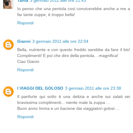
Tania
3 gennaio 2011 alle ore 21:43
Io penso che una pentola così convicerebbe anche a me a
far tante zuppe, è troppo bella!
Rispondi
Gianni
3 gennaio 2011 alle ore 22:04
Bella, nutriente e con questo freddo sarebbe da fare il bis!
Complimenti! E poi che dire della pentola....magnifica!
Ciao Gianni
Rispondi
I VIAGGI DEL GOLOSO
3 gennaio 2011 alle ore 23:38
Il panforte qui sotto è una delizia e anche sui salati sei
bravissima complimenti... niente male la zuppa ...
Buon anno Imma e un bacione dai viaggiatori golosi ...
Rispondi