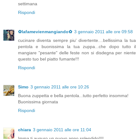
settimana
Rispondi
✿lafamevienmangiando✿
3 gennaio 2011 alle ore 09:58
cucinare diventa sempre piu' divertente....bellissima la tua
pentola e buonissima la tua zuppa...che dopo tutto il
mangiare "pesante" delle feste non si disdegna per niente
questo tuo bel piatto fumante!!!
Rispondi
Simo
3 gennaio 2011 alle ore 10:26
Buona zuppetta e bella pentola...tutto perfetto insomma!
Buonissima giornata
Rispondi
chiara
3 gennaio 2011 alle ore 11:04
Imma ti auguro un nuovo anno splendido!!!!