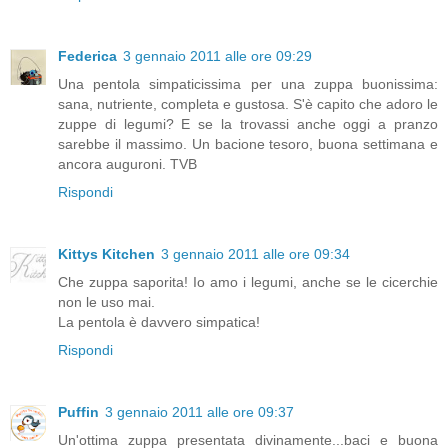
Federica
3 gennaio 2011 alle ore 09:29
Una pentola simpaticissima per una zuppa buonissima:
sana, nutriente, completa e gustosa. S'è capito che adoro le
zuppe di legumi? E se la trovassi anche oggi a pranzo
sarebbe il massimo. Un bacione tesoro, buona settimana e
ancora auguroni. TVB
Rispondi
Kittys Kitchen
3 gennaio 2011 alle ore 09:34
Che zuppa saporita! Io amo i legumi, anche se le cicerchie
non le uso mai.
La pentola è davvero simpatica!
Rispondi
Puffin
3 gennaio 2011 alle ore 09:37
Un'ottima zuppa presentata divinamente...baci e buona