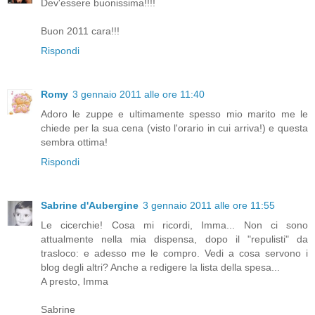
Dev'essere buonissima!!!!
Buon 2011 cara!!!
Rispondi
Romy
3 gennaio 2011 alle ore 11:40
Adoro le zuppe e ultimamente spesso mio marito me le
chiede per la sua cena (visto l'orario in cui arriva!) e questa
sembra ottima!
Rispondi
Sabrine d'Aubergine
3 gennaio 2011 alle ore 11:55
Le cicerchie! Cosa mi ricordi, Imma... Non ci sono
attualmente nella mia dispensa, dopo il "repulisti" da
trasloco: e adesso me le compro. Vedi a cosa servono i
blog degli altri? Anche a redigere la lista della spesa...
A presto, Imma
Sabrine