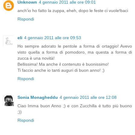
Unknown
4 gennaio 2011 alle ore 09:01
anch'io ho fatto la zuppa, eheh, dopo le feste ci vuole!baci
Rispondi
eli
4 gennaio 2011 alle ore 09:53
Ho sempre adorato le pentole a forma di ortaggio! Avevo
visto quella a forma di pomodoro, ma questa a forma di
zucca è una novità!
Bellissima! Ma anche il contenuto è buonissimo!
Ti faccio anche io tanti auguri di buon anno! ;)
Rispondi
Sonia Monagheddu
4 gennaio 2011 alle ore 12:08
Ciao Imma buon Anno ;) e con Zucchilla è tutto più buono
;))
Rispondi