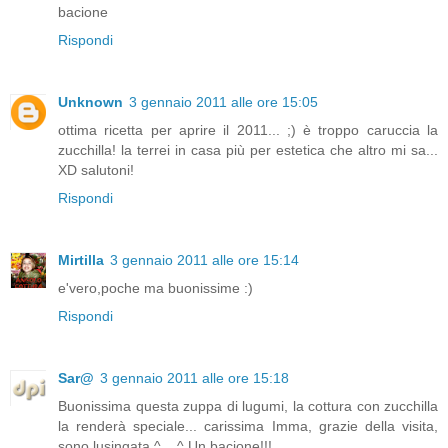
bacione
Rispondi
Unknown
3 gennaio 2011 alle ore 15:05
ottima ricetta per aprire il 2011... ;) è troppo caruccia la
zucchilla! la terrei in casa più per estetica che altro mi sa...
XD salutoni!
Rispondi
Mirtilla
3 gennaio 2011 alle ore 15:14
e'vero,poche ma buonissime :)
Rispondi
Sar@
3 gennaio 2011 alle ore 15:18
Buonissima questa zuppa di lugumi, la cottura con zucchilla
la renderà speciale... carissima Imma, grazie della visita,
sono lusingata ^__^ Un bacione!!!