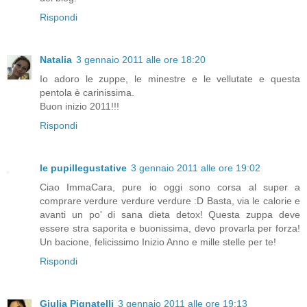
Rispondi
Natalia
3 gennaio 2011 alle ore 18:20
Io adoro le zuppe, le minestre e le vellutate e questa
pentola è carinissima.
Buon inizio 2011!!!
Rispondi
le pupillegustative
3 gennaio 2011 alle ore 19:02
Ciao ImmaCara, pure io oggi sono corsa al super a
comprare verdure verdure verdure :D Basta, via le calorie e
avanti un po' di sana dieta detox! Questa zuppa deve
essere stra saporita e buonissima, devo provarla per forza!
Un bacione, felicissimo Inizio Anno e mille stelle per te!
Rispondi
Giulia Pignatelli
3 gennaio 2011 alle ore 19:13