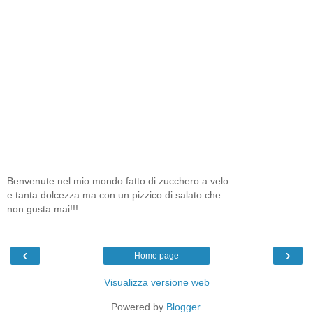
Benvenute nel mio mondo fatto di zucchero a velo
e tanta dolcezza ma con un pizzico di salato che
non gusta mai!!!
‹
›
Home page
Visualizza versione web
Powered by
Blogger
.