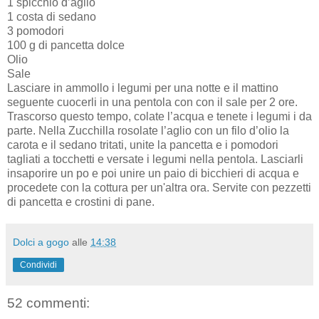
1 spicchio d’aglio
1 costa di sedano
3 pomodori
100 g di pancetta dolce
Olio
Sale
Lasciare in ammollo i legumi per una notte e il mattino
seguente cuocerli in una pentola con con il sale per 2 ore.
Trascorso questo tempo, colate l’acqua e tenete i legumi i da
parte. Nella Zucchilla rosolate l’aglio con un filo d’olio la
carota e il sedano tritati, unite la pancetta e i pomodori
tagliati a tocchetti e versate i legumi nella pentola. Lasciarli
insaporire un po e poi unire un paio di bicchieri di acqua e
procedete con la cottura per un'altra ora. Servite con pezzetti
di pancetta e crostini di pane.
Dolci a gogo
alle
14:38
Condividi
52 commenti: