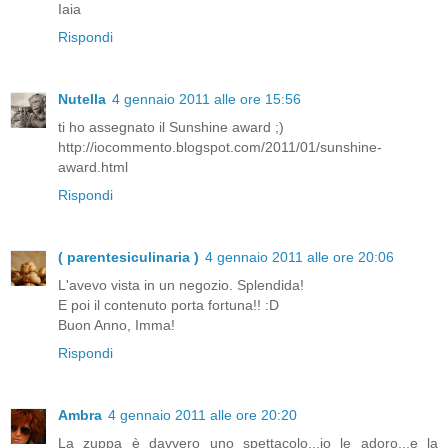
Iaia
Rispondi
Nutella
4 gennaio 2011 alle ore 15:56
ti ho assegnato il Sunshine award ;)
http://iocommento.blogspot.com/2011/01/sunshine-
award.html
Rispondi
( parentesiculinaria )
4 gennaio 2011 alle ore 20:06
L'avevo vista in un negozio. Splendida!
E poi il contenuto porta fortuna!! :D
Buon Anno, Imma!
Rispondi
Ambra
4 gennaio 2011 alle ore 20:20
La zuppa è davvero uno spettacolo...io le adoro...e la