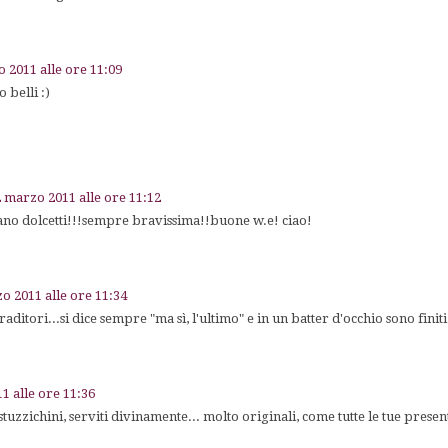
 2011 alle ore 11:09
 belli :)
 marzo 2011 alle ore 11:12
rano dolcetti!!!sempre bravissima!!buone w.e! ciao!
o 2011 alle ore 11:34
raditori...si dice sempre "ma sì, l'ultimo" e in un batter d'occhio sono finiti!
1 alle ore 11:36
 stuzzichini, serviti divinamente... molto originali, come tutte le tue prese