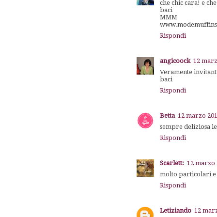
che chic cara! e ch
baci
MMM
www.modemuffins
Rispondi
angicoock
12 marz
Veramente invitanti
baci
Rispondi
Betta
12 marzo 201
sempre deliziosa le 
Rispondi
Scarlett:
12 marzo 
molto particolari e 
Rispondi
Letiziando
12 marz