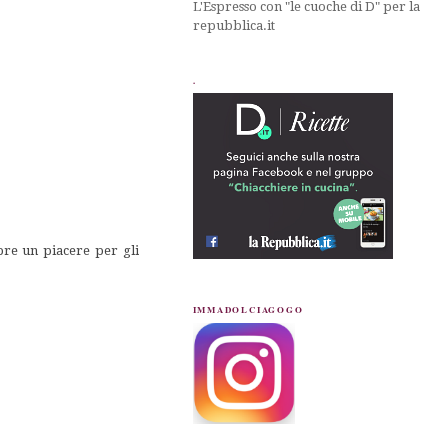
L'Espresso con "le cuoche di D" per la
repubblica.it
.
re un piacere per gli
IMMADOLCIAGOGO