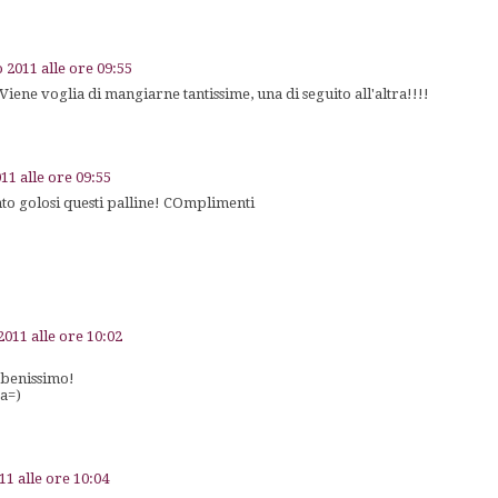
 2011 alle ore 09:55
 Viene voglia di mangiarne tantissime, una di seguito all'altra!!!!
11 alle ore 09:55
to golosi questi palline! COmplimenti
011 alle ore 10:02
 benissimo!
a=)
1 alle ore 10:04