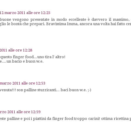
12 marzo 2011 alle ore 12:25
buone vengono presentate in modo eccellente è davvero il massimo, e
io le bontà che prepari. Bravissima Imma, ancora una volta hai fatto ce
011 alle ore 12:28
questo finger food...uno tira l' altro!
...un bacio e buon w.e.
marzo 2011 alle ore 12:53
venuta!!! son palline stuzzicanti... baci buon w.e. ;-)
rzo 2011 alle ore 12:59
ste palline e poi i piattini da finger food troppo carini! ottima ricettina