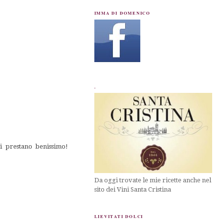
IMMA DI DOMENICO
.
si prestano benissimo!
Da oggi trovate le mie ricette anche nel
sito dei Vini Santa Cristina
LIEVITATI DOLCI