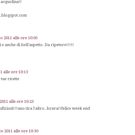
e acquolina!!
.blogspot.com
o 2011 alle ore 10:05
 e anche di bell'aspetto. Da ripetere!!!!!
1 alle ore 10:13
tue ricette
2011 alle ore 10:23
sfiziosi!!!uno tira l'altro..brava!!felice week end
o 2011 alle ore 10:30