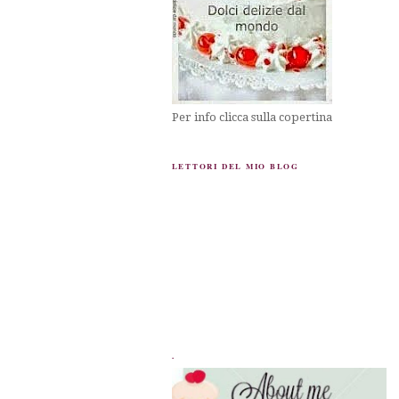
Per info clicca sulla copertina
LETTORI DEL MIO BLOG
.