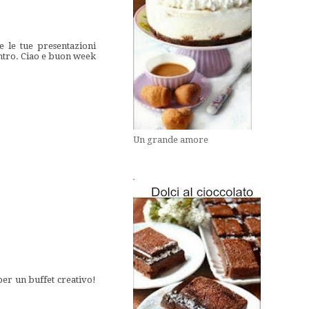
 le tue presentazioni
ntro. Ciao e buon week
Un grande amore
.
 per un buffet creativo!