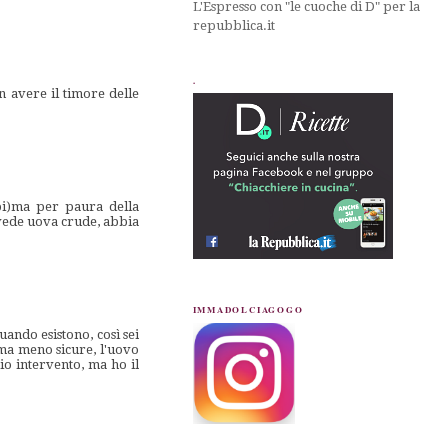
L'Espresso con "le cuoche di D" per la
repubblica.it
.
n avere il timore delle
mbi)ma per paura della
evede uova crude, abbia
IMMADOLCIAGOGO
uando esistono, così sei
 ma meno sicure, l'uovo
io intervento, ma ho il