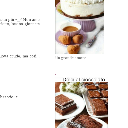
ce in più ^__^ Non amo
ciotto, buona giornata
uova crude, ma così...
Un grande amore
.
braccio !!!