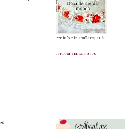
Per info clicca sulla copertina
LETTORI DEL MIO BLOG
.
ne!