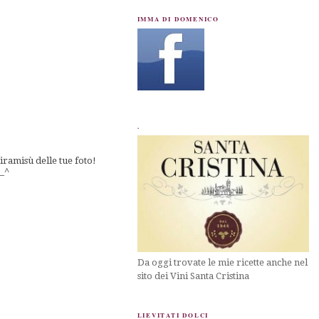
IMMA DI DOMENICO
.
iramisù delle tue foto!
__^
Da oggi trovate le mie ricette anche nel
sito dei Vini Santa Cristina
LIEVITATI DOLCI