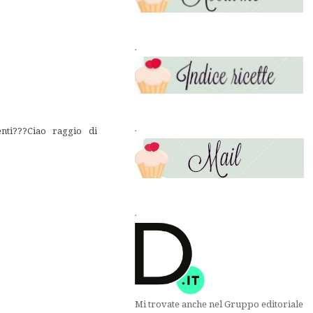
.
.
nti???Ciao raggio di
.
Mi trovate anche nel Gruppo editoriale