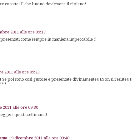
te cocotte! E che buono dev'essere il ripieno!
mbre 2011 alle ore 09:17
presentati come sempre in maniera impeccabile :)
e 2011 alle ore 09:23
!! Se poi sono così gustose e presentate divinamente!!!Non si resiste!!!!
!!!!
 2011 alle ore 09:30
 leggeri questa settimana!
iama
19 dicembre 2011 alle ore 09:40