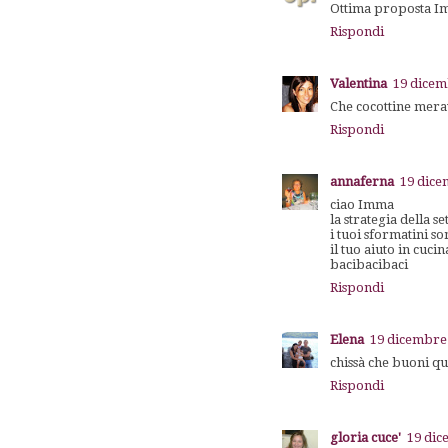
Ottima proposta Im
Rispondi
Valentina
19 dicem
Che cocottine mera
Rispondi
annaferna
19 dice
ciao Imma
la strategia della s
i tuoi sformatini so
il tuo aiuto in cuci
bacibacibaci
Rispondi
Elena
19 dicembre 
chissà che buoni qu
Rispondi
gloria cuce'
19 dic