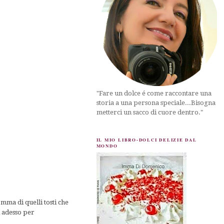
"Fare un dolce é come raccontare una
storia a una persona speciale...Bisogna
metterci un sacco di cuore dentro."
IL MIO LIBRO-DOLCI DELIZIE DAL
MONDO
omma di quelli tosti che
i adesso per