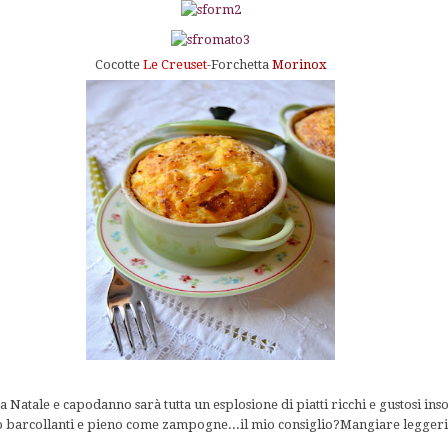
Cocotte
Le Creuset
-Forchetta
Morinox
 Natale e capodanno sarà tutta un esplosione di piatti ricchi e gustosi ins
lo barcollanti e pieno come zampogne...il mio consiglio?Mangiare legger