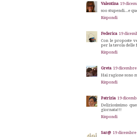
Valentina
19 dicem
soo stupendi...e que
Rispondi
Federica
19 dicemb
Con le proposte ve
per la tavola dell
Rispondi
Greta
19 dicembre 
Hai ragione sono m
Rispondi
Patrizia
19 dicembr
Deliziosissimo qu
giornata!!!
Rispondi
Sar@
19 dicembre 