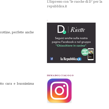
L'Espresso con "le cuoche di D" per la
repubblica.it
.
ottine, perfette anche
IMMADOLCIAGOGO
otto cara e buonissima