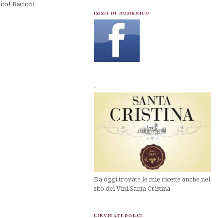
ito! Bacioni
IMMA DI DOMENICO
.
Da oggi trovate le mie ricette anche nel
sito dei Vini Santa Cristina
LIEVITATI DOLCI