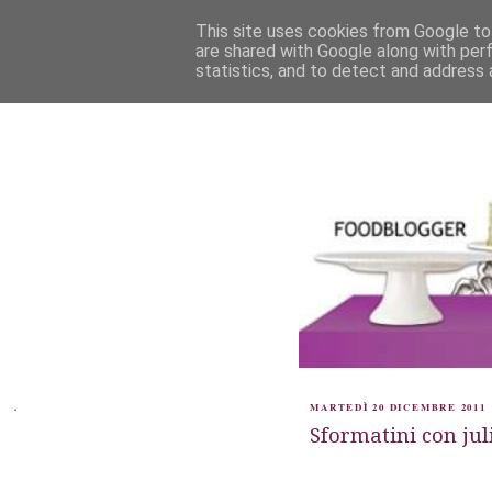
This site uses cookies from Google to 
are shared with Google along with per
statistics, and to detect and address 
.
MARTEDÌ 20 DICEMBRE 2011
Sformatini con jul