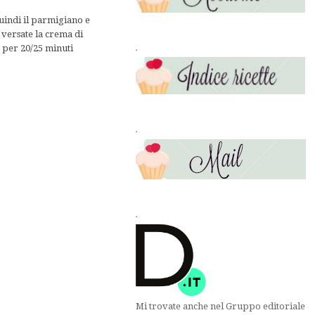
quindi il parmigiano e
e versate la crema di
 per 20/25 minuti
.
.
.
Mi trovate anche nel Gruppo editoriale