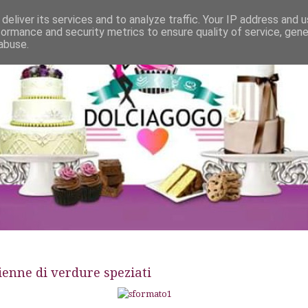
deliver its services and to analyze traffic. Your IP address and 
formance and security metrics to ensure quality of service, gen
abuse.
ienne di verdure speziati