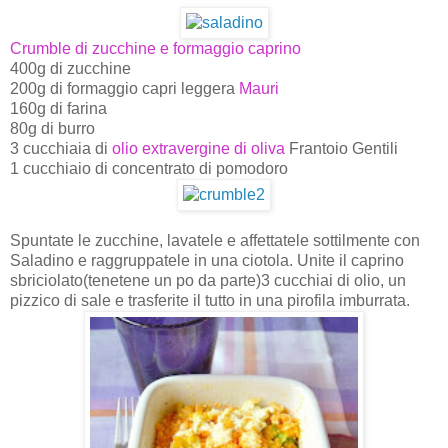
Crumble di zucchine e formaggio caprino
400g di zucchine
200g di formaggio capri leggera
Mauri
160g di farina
80g di burro
3 cucchiaia di
olio extravergine di oliva
Frantoio Gentili
1 cucchiaio di concentrato di pomodoro
Spuntate le zucchine, lavatele e affettatele sottilmente con
Saladino e raggruppatele in una ciotola. Unite il caprino
sbriciolato(tenetene un po da parte)3 cucchiai di olio, un
pizzico di sale e trasferite il tutto in una pirofila imburrata.