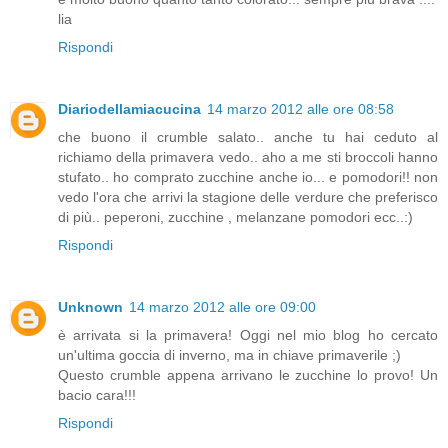
lia
Rispondi
Diariodellamiacucina
14 marzo 2012 alle ore 08:58
che buono il crumble salato.. anche tu hai ceduto al
richiamo della primavera vedo.. aho a me sti broccoli hanno
stufato.. ho comprato zucchine anche io... e pomodori!! non
vedo l'ora che arrivi la stagione delle verdure che preferisco
di più.. peperoni, zucchine , melanzane pomodori ecc..:)
Rispondi
Unknown
14 marzo 2012 alle ore 09:00
è arrivata si la primavera! Oggi nel mio blog ho cercato
un'ultima goccia di inverno, ma in chiave primaverile ;)
Questo crumble appena arrivano le zucchine lo provo! Un
bacio cara!!!
Rispondi