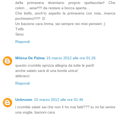
della primavera diventano proprio spettacolari! Che
colori.....wow!!!!! da restare a bocca aperta....
Che bello, anch'io aspetto la primavera con nsia...manca
pochissimo!!!!!! :D
Un bacione cara Imma, sei sempre nei miei pensieri ;)
Tvttb
Simo
Rispondi
Milena De Palma
15 marzo 2012 alle ore 01:26
questo crumble sprizza allegria da tutte le parti!
anche salato sarà di una bontà unica!
abbracci
Rispondi
Unknown
15 marzo 2012 alle ore 01:46
i crumble salati sai che non li ho mai fatti??? tu mi fai venire
una voglia. bacioni cara