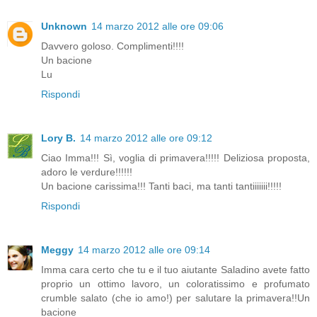
Unknown
14 marzo 2012 alle ore 09:06
Davvero goloso. Complimenti!!!!
Un bacione
Lu
Rispondi
Lory B.
14 marzo 2012 alle ore 09:12
Ciao Imma!!! Sì, voglia di primavera!!!!! Deliziosa proposta,
adoro le verdure!!!!!!
Un bacione carissima!!! Tanti baci, ma tanti tantiiiiiii!!!!!
Rispondi
Meggy
14 marzo 2012 alle ore 09:14
Imma cara certo che tu e il tuo aiutante Saladino avete fatto
proprio un ottimo lavoro, un coloratissimo e profumato
crumble salato (che io amo!) per salutare la primavera!!Un
bacione