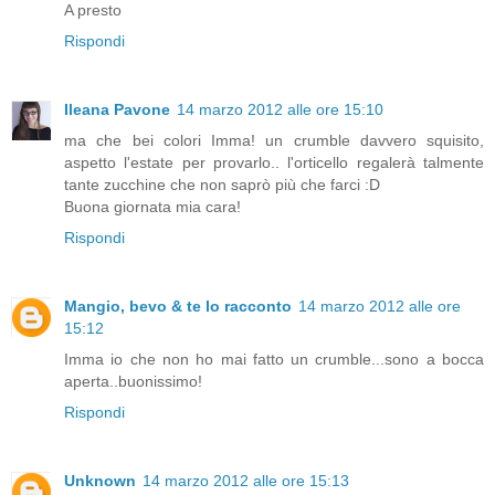
A presto
Rispondi
Ileana Pavone
14 marzo 2012 alle ore 15:10
ma che bei colori Imma! un crumble davvero squisito,
aspetto l'estate per provarlo.. l'orticello regalerà talmente
tante zucchine che non saprò più che farci :D
Buona giornata mia cara!
Rispondi
Mangio, bevo & te lo racconto
14 marzo 2012 alle ore
15:12
Imma io che non ho mai fatto un crumble...sono a bocca
aperta..buonissimo!
Rispondi
Unknown
14 marzo 2012 alle ore 15:13