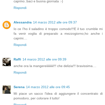
caprino..baci e buona giornata :-)
Rispondi
Alessandra
14 marzo 2012 alle ore 09:37
Io ce l'ho il saladino è troppo comodo!!!E il tuo crumble mi
fa venir voglia di preparalo a mezzogiorno,ho anche i
caprini....
Rispondi
Raffi
14 marzo 2012 alle ore 09:39
anche ora la mangereiiiiiiiiii!!! che delizia!!! bravissima....
Rispondi
Serena
14 marzo 2012 alle ore 09:45
Mi piace un sacco l'idea di aggiungere il concentrato di
pomodoro, per colorare il tutto!
Rispondi