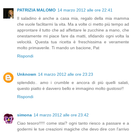
PATRIZIA MALOMO
14 marzo 2012 alle ore 22:41
Il saladino è anche a casa mia, regalo della mia mamma
che vuole faclitarmi la vita. Ma a volte ci metto più tempo ad
approntare il tutto che ad affettare le zucchine a mano, che
onestamente mi piace fare da matti, sfidando ogni volta la
velocità. Questa tua ricetta è freschissima e veramente
molto primaverile. Ti mando un bacione, Pat
Rispondi
Unknown
14 marzo 2012 alle ore 23:23
splendido.. amo i crumble e ancora di più quelli salati,
questo piatto è davvero bello e immagino molto gustoso!!
Rispondi
simona
14 marzo 2012 alle ore 23:42
Ciao tesoro!!!!! come stai? ogni tanto riesco a passare e a
godermi le tue creazioni magiche che devo dire con l'arrivo