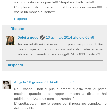
sono rimasta senza parole!!! Strepitosa, bella bella!!
Complimenti di cuore ed un abbraccio strettissimo!!!!! Ti
voglio un mondo di bene!!!
Rispondi
Risposte
Dolci a gogo
13 gennaio 2014 alle ore 08:58
Tesoro infatti mi sei mancata ti pensavo proprio l'altro
giorno...spero che non ci sia nulla di grabe e sono
felcissima di averti ritrovata oggi!!TVBBBBBB tanto <3
Rispondi
Angela
13 gennaio 2014 alle ore 08:59
No... vabbè... non si può guardare questa torta di prima
mattina, quando ti sei appena messa a dieta e hai
addirittura iniziato un corso di zumba :(
E' spettacoare... me la segno per il prossimo compleanno
della mia Elisa.