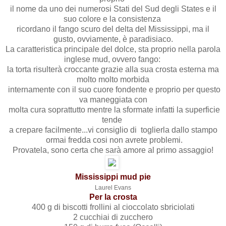
il nome da uno dei numerosi Stati del Sud degli States e il
suo colore e la consistenza
ricordano il fango scuro del delta del Mississippi, ma il
gusto, ovviamente, è paradisiaco.
La caratteristica principale del dolce, sta proprio nella parola
inglese mud, ovvero fango:
la torta risulterà croccante grazie alla sua crosta esterna ma
molto molto morbida
internamente con il suo cuore fondente e proprio per questo
va maneggiata con
molta cura soprattutto mentre la sformate infatti la superficie
tende
a crepare facilmente...vi consiglio di toglierla dallo stampo
ormai fredda cosi non avrete problemi.
Provatela, sono certa che sarà amore al primo assaggio!
Mississippi mud pie
Laurel Evans
Per la crosta
400 g di biscotti frollini al cioccolato sbriciolati
2 cucchiai di zucchero