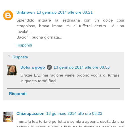
Unknown
13 gennaio 2014 alle ore 08:21
Splendido iniziare la settimana con un dolce così
stragoloso, brava Imma, mi ci tufferei dentro... è una
favola!!!
Bacioni, buona giornata...
Rispondi
Risposte
Dolci a gogo
13 gennaio 2014 alle ore 08:56
Grazie Ely...hai ragione viene proprio voglia di tuffarsi
in questa torta!!Baci
Rispondi
Chiarapassion
13 gennaio 2014 alle ore 08:23
Imma la tua torta è perfetta e sembra appena uscita da una
bakery, la metto subito in lista tra le ricette da provare, poi