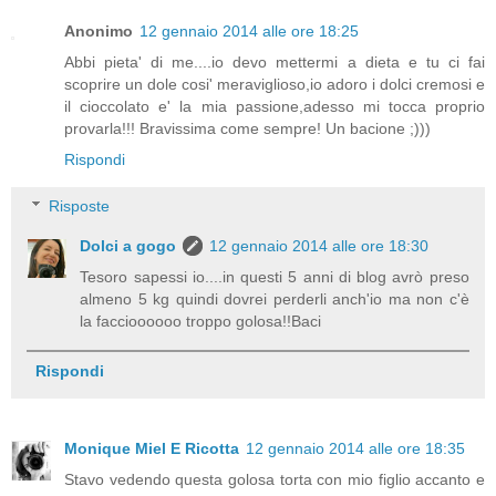
Anonimo
12 gennaio 2014 alle ore 18:25
Abbi pieta' di me....io devo mettermi a dieta e tu ci fai
scoprire un dole cosi' meraviglioso,io adoro i dolci cremosi e
il cioccolato e' la mia passione,adesso mi tocca proprio
provarla!!! Bravissima come sempre! Un bacione ;)))
Rispondi
Risposte
Dolci a gogo
12 gennaio 2014 alle ore 18:30
Tesoro sapessi io....in questi 5 anni di blog avrò preso
almeno 5 kg quindi dovrei perderli anch'io ma non c'è
la faccioooooo troppo golosa!!Baci
Rispondi
Monique Miel E Ricotta
12 gennaio 2014 alle ore 18:35
Stavo vedendo questa golosa torta con mio figlio accanto e