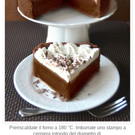
Preriscaldate il forno a 180 °C. Imburrate uno stampo a
cerniera rotondo del diametro di