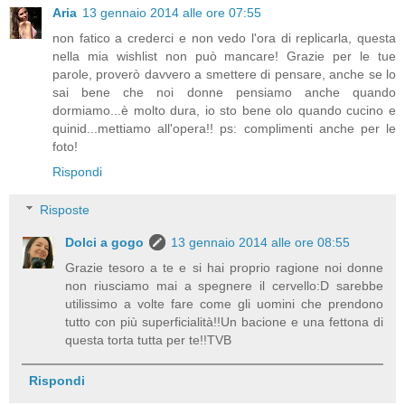
Aria
13 gennaio 2014 alle ore 07:55
non fatico a crederci e non vedo l'ora di replicarla, questa
nella mia wishlist non può mancare! Grazie per le tue
parole, proverò davvero a smettere di pensare, anche se lo
sai bene che noi donne pensiamo anche quando
dormiamo...è molto dura, io sto bene olo quando cucino e
quinid...mettiamo all'opera!! ps: complimenti anche per le
foto!
Rispondi
Risposte
Dolci a gogo
13 gennaio 2014 alle ore 08:55
Grazie tesoro a te e si hai proprio ragione noi donne
non riusciamo mai a spegnere il cervello:D sarebbe
utilissimo a volte fare come gli uomini che prendono
tutto con più superficialità!!Un bacione e una fettona di
questa torta tutta per te!!TVB
Rispondi