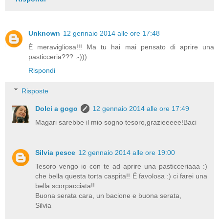
Unknown
12 gennaio 2014 alle ore 17:48
È meravigliosa!!! Ma tu hai mai pensato di aprire una
pasticceria??? :-)))
Rispondi
Risposte
Dolci a gogo
12 gennaio 2014 alle ore 17:49
Magari sarebbe il mio sogno tesoro,grazieeeee!Baci
Silvia pesce
12 gennaio 2014 alle ore 19:00
Tesoro vengo io con te ad aprire una pasticceriaaa :)
che bella questa torta caspita!! É favolosa :) ci farei una
bella scorpacciata!!
Buona serata cara, un bacione e buona serata,
Silvia