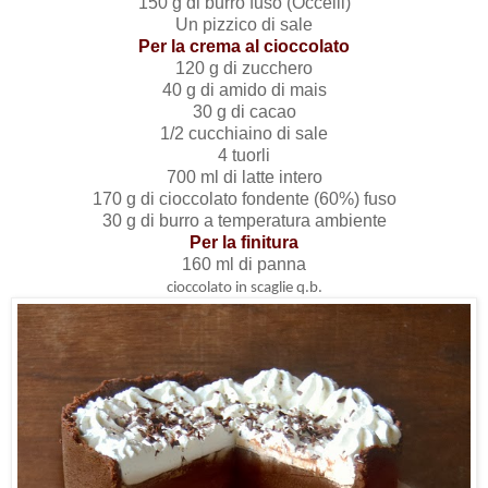
150 g di burro fuso (Occelli)
Un pizzico di sale
Per la crema al cioccolato
120 g di zucchero
40 g di amido di mais
30 g di cacao
1/2 cucchiaino di sale
4 tuorli
700 ml di latte intero
170 g di cioccolato fondente (60%) fuso
30 g di burro a temperatura ambiente
Per la finitura
160 ml di panna
cioccolato in scaglie q.b.