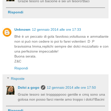
Grazie tesoro un bacione e sei un tesoro!Baci
Rispondi
Unknown
12 gennaio 2014 alle ore 17:33
Bhè è un peccato di gola favoloso,voluttuosa e ammaliante
non si può non cedere io poi lo farei volentieri :D :P
bravissima Imma,replichi sempre dei dolci mozzafiato e con
una perfezione impeccabile!
Buona serata.
Z&C
Rispondi
Risposte
Dolci a gogo
12 gennaio 2014 alle ore 17:50
Grazie tesoro sei tropppppooo gentile e cmq sono una
golosa non posso farci niente amo troppo i dolci!!Bacini
Rispondi