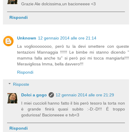
Grazie Ale dolcissima,un bacioneeee <3
Rispondi
Unknown
12 gennaio 2014 alle ore 21:14
La voglioooooooo, però tu la devi smettere con queste
tentazioni Mannaggia !!!!!! Le bimbe mi stanno dicendo "
mamma falla anche tu" si però poi mi tocca mangiarla!!!!
Meravigliosa Imma, bella davvero!!!
Rispondi
Risposte
Dolci a gogo
12 gennaio 2014 alle ore 21:29
I miei cuccioli hanno fatto il bis però tesoro la torta non
è grande finirà quasi subito :-D:-D!!! É troppo
goduriosa! Bacioneeee e tvb<3
Rispondi