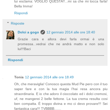
lui esclama: VOGLIO QUESTA!!...mi sa che mi tocca farla!
Bella Imma!
Rispondi
Risposte
Dolci a gogo
12 gennaio 2014 alle ore 18:40
Grazie cara e allora devi farla ormai è una
promessa...vedrai che ne andrà matto e non solo
lui!!!Baci
Rispondi
Tonia
12 gennaio 2014 alle ore 18:49
Oh, che meraviglia! Conosco questa Mud Pie pero con il tuo
saper fare e con la tua magia l'hai resa ancora piu
straordinaria. E io che adoro il cioccolato ed i dolci cremosi,
uf, ne mangerei 2 belle fettone. La tua crema resulta cosi
ben compatta. É troppo divina e mo ci devo provare!!! Sei
fantastica cara!!! TVBBBB.......