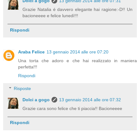
Dolci a gogo
13 gennaio 2014 alle ore 07:31
Grazie Natalia é davvero elegante hai ragione:-D!! Un
bacioneeee e felice lunedì!!!
Rispondi
Araba Felice
13 gennaio 2014 alle ore 07:20
Una torta che adoro e che hai realizzato in maniera
perfetta!!!
Rispondi
Risposte
Dolci a gogo
13 gennaio 2014 alle ore 07:32
Grazie cara sono felice che ti piaccia!! Bacioneeee
Rispondi