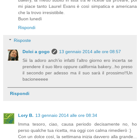
mi piace tanto Laurel Evans è così simpatica e americana
che la trovo irresistibile.
Buon lunedì
Rispondi
Risposte
Dolci a gogo
13 gennaio 2014 alle ore 08:57
Sii la adoro anch'io infatti l'altro giorno ero incerta se
prendere il suo libro oppure california bakery...ho preso
il secondo per adesso ma il suo sarà il prossimo!!Un
bacioneeeee
Rispondi
Lory B.
13 gennaio 2014 alle ore 08:34
Imma tesoro, ciao, causa periodo decisamente no, ho
perso qualche tua ricetta, ma oggi con calma rimedierò :)
Con un dolce così, la settimana inizia davvero alla grande...