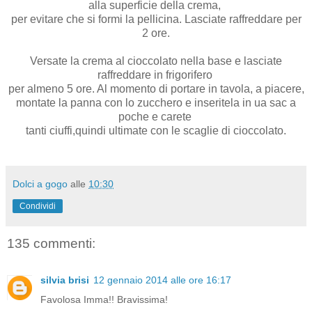
alla superficie della crema,
per evitare che si formi la pellicina. Lasciate raffreddare per
2 ore.
Versate la crema al cioccolato nella base e lasciate
raffreddare in frigorifero
per almeno 5 ore. Al momento di portare in tavola, a piacere,
montate la panna con lo zucchero e inseritela in ua sac a
poche e carete
tanti ciuffi,quindi ultimate con le scaglie di cioccolato.
Dolci a gogo
alle
10:30
Condividi
135 commenti:
silvia brisi
12 gennaio 2014 alle ore 16:17
Favolosa Imma!! Bravissima!