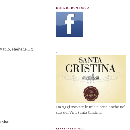
IMMA DI DOMENICO
arlo, ehehehe... ;)
.
Da oggi trovate le mie ricette anche nel
sito dei Vini Santa Cristina
volta!
LIEVITATI DOLCI