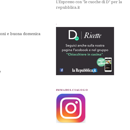
L'Espresso con "le cuoche di D" per la
repubblica.it
.
cioni e buona domenica
e
IMMADOLCIAGOGO