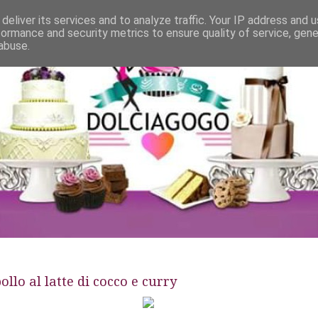
deliver its services and to analyze traffic. Your IP address and 
formance and security metrics to ensure quality of service, gen
abuse.
llo al latte di cocco e curry