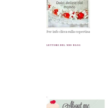
Per info clicca sulla copertina
LETTORI DEL MIO BLOG
.