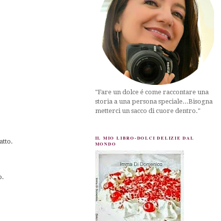
"Fare un dolce é come raccontare una
storia a una persona speciale...Bisogna
metterci un sacco di cuore dentro."
IL MIO LIBRO-DOLCI DELIZIE DAL
atto.
MONDO
o.