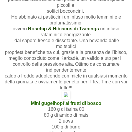
piccoli e
soffici bocconcini.
Ho abbinato ai pasticcini un infuso molto femminile e
profumatissimo
ovvero
Rosehip & Hibiscus di Twinings
un infuso
vitaminico energizzante
dal sapore fresco e dissetante. Una bevanda dalle
molteplici
proprietà benefiche tra cui, grazie alla presenza dell'Ibisco,
meglio conosciuto come Karkadè, un valido aiuto per il
controllo della pressione alta. Ottimo da consumare
indipendentemente
caldo o freddo addolcendo con miele in qualsiasi momento
della giornata e ovviamente perfetto per il Tea Time con voi
tutte!!!
Mini gugelhopf
ai frutti di bosco
160 g di farina 00
80 g di amido di mais
2 uova
100 g di burro