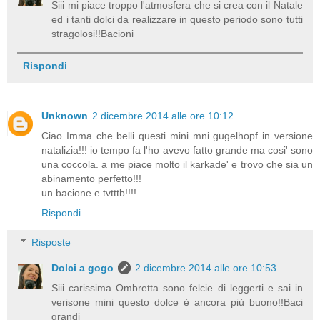
Siii mi piace troppo l'atmosfera che si crea con il Natale
ed i tanti dolci da realizzare in questo periodo sono tutti
stragolosi!!Bacioni
Rispondi
Unknown
2 dicembre 2014 alle ore 10:12
Ciao Imma che belli questi mini mni gugelhopf in versione
natalizia!!! io tempo fa l'ho avevo fatto grande ma cosi' sono
una coccola. a me piace molto il karkade' e trovo che sia un
abinamento perfetto!!!
un bacione e tvtttb!!!!
Rispondi
Risposte
Dolci a gogo
2 dicembre 2014 alle ore 10:53
Siii carissima Ombretta sono felcie di leggerti e sai in
verisone mini questo dolce è ancora più buono!!Baci
grandi