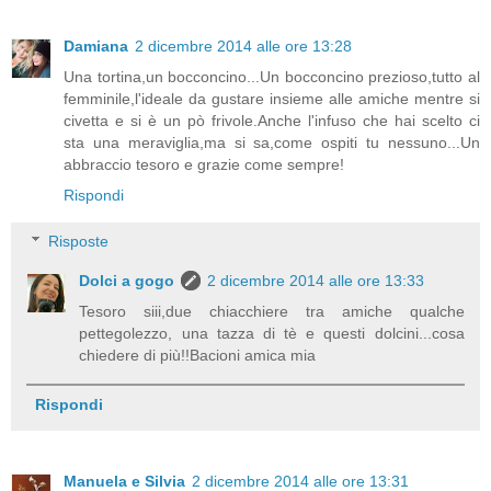
Damiana
2 dicembre 2014 alle ore 13:28
Una tortina,un bocconcino...Un bocconcino prezioso,tutto al
femminile,l'ideale da gustare insieme alle amiche mentre si
civetta e si è un pò frivole.Anche l'infuso che hai scelto ci
sta una meraviglia,ma si sa,come ospiti tu nessuno...Un
abbraccio tesoro e grazie come sempre!
Rispondi
Risposte
Dolci a gogo
2 dicembre 2014 alle ore 13:33
Tesoro siii,due chiacchiere tra amiche qualche
pettegolezzo, una tazza di tè e questi dolcini...cosa
chiedere di più!!Bacioni amica mia
Rispondi
Manuela e Silvia
2 dicembre 2014 alle ore 13:31