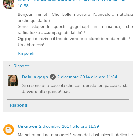
10:58
Bonjour Imma!! Che bello ritrovare l'atmosfera natalizia
anche qui da te:)
Sono stupendi questi gugelhopf in miniatura, che
raffinatezza accompagnati dal thè!!
Oggi qui è iniziato il freddo vero, e ci starebbero da matti !!
Un abbraccio!
Rispondi
Risposte
Dolci a gogo
2 dicembre 2014 alle ore 11:54
Si si sono una coccola che con questo tempaccio ci sta
davvero alla grande!!baci
Rispondi
Unknown
2 dicembre 2014 alle ore 11:39
Ma sai quanti ne mangerei? sono deliziosi, piccoli, delicati e