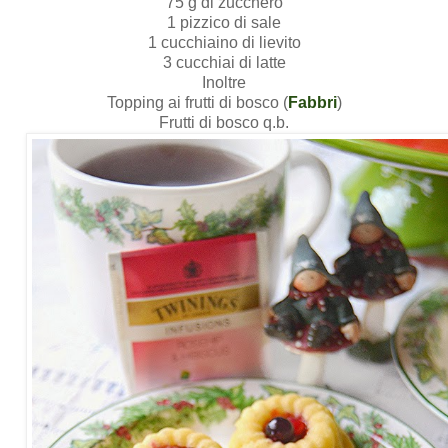
75 g di zucchero
1 pizzico di sale
1 cucchiaino di lievito
3 cucchiai di latte
Inoltre
Topping ai frutti di bosco (
Fabbri
)
Frutti di bosco q.b.