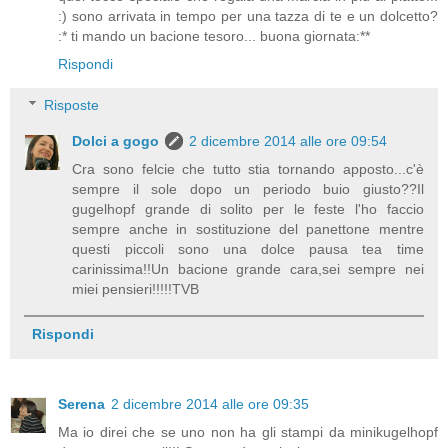
:) sono arrivata in tempo per una tazza di te e un dolcetto?
:* ti mando un bacione tesoro... buona giornata:**
Rispondi
Risposte
Dolci a gogo
2 dicembre 2014 alle ore 09:54
Cra sono felcie che tutto stia tornando apposto...c'è
sempre il sole dopo un periodo buio giusto??Il
gugelhopf grande di solito per le feste l'ho faccio
sempre anche in sostituzione del panettone mentre
questi piccoli sono una dolce pausa tea time
carinissima!!Un bacione grande cara,sei sempre nei
miei pensieri!!!!!TVB
Rispondi
Serena
2 dicembre 2014 alle ore 09:35
Ma io direi che se uno non ha gli stampi da minikugelhopf