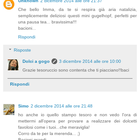
Unknown
2 dicembre 2014 alle ore 21:37
Che bello Imma, da te si respira già aria natalizia,
semplicemente deliziosi questi mini gugelhopf, perfetti per
una pausa tea... bravissima!!!
bacioni...
Rispondi
Risposte
Dolci a gogo
3 dicembre 2014 alle ore 10:00
Grazie tesoruccio sono contenta che ti piacciano!!baci
Rispondi
Simo
2 dicembre 2014 alle ore 21:48
ho anche io quello stampo tesoro e non vedo l'ora di
mettermi all'opera per provare a realizzare dei dolcetti
favolosi come i tuoi...che meraviglia!
Corro da te per la merenda... ;)
Bacioni grandi