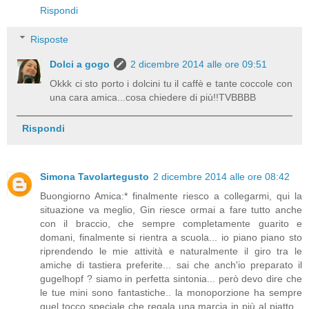
Rispondi
Risposte
Dolci a gogo
2 dicembre 2014 alle ore 09:51
Okkk ci sto porto i dolcini tu il caffè e tante coccole con
una cara amica...cosa chiedere di più!!TVBBBB
Rispondi
Simona Tavolartegusto
2 dicembre 2014 alle ore 08:42
Buongiorno Amica:* finalmente riesco a collegarmi, qui la
situazione va meglio, Gin riesce ormai a fare tutto anche
con il braccio, che sempre completamente guarito e
domani, finalmente si rientra a scuola... io piano piano sto
riprendendo le mie attività e naturalmente il giro tra le
amiche di tastiera preferite... sai che anch'io preparato il
gugelhopf ? siamo in perfetta sintonia... però devo dire che
le tue mini sono fantastiche.. la monoporzione ha sempre
quel tocco speciale che regala una marcia in più al piatto...