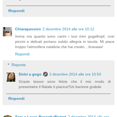
Rispondi
Chiarapassion
2 dicembre 2014 alle ore 10:12
Imma ma quanto sono carini i tuoi mini gugelhopf, così
piccini e delicati portano subito allegria in tavola. Mi piace
troppo l'atmosfera natalizia che hai creato....bravaaa!
Rispondi
Risposte
Dolci a gogo
2 dicembre 2014 alle ore 10:54
Grazie tesoor sono felcie che il mio modo di
presentatre il Natale ti piacica!!Un bacione grabde
Rispondi
Sara e Laura-PancettaBistrot
2 dicembre 2014 alle ore