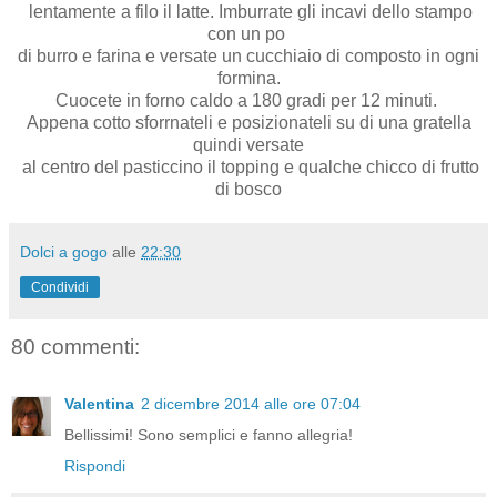
lentamente a filo il latte. Imburrate gli incavi dello stampo
con un po
di burro e farina e versate un cucchiaio di composto in ogni
formina.
Cuocete in forno caldo a 180 gradi per 12 minuti.
Appena cotto sforrnateli e posizionateli su di una gratella
quindi versate
al centro del pasticcino il topping e qualche chicco di frutto
di bosco
Dolci a gogo
alle
22:30
Condividi
80 commenti:
Valentina
2 dicembre 2014 alle ore 07:04
Bellissimi! Sono semplici e fanno allegria!
Rispondi