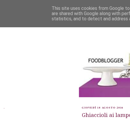
This site uses cookies from Google to 
are shared with Google along with per
statistics, and to detect and address 
.
GIOVEDÌ 18 AGOSTO 2016
Ghiaccioli ai lam