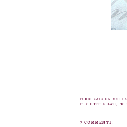
PUBBLICATO DA
DOLCI 
ETICHETTE:
GELATI
,
PIC
7 COMMENTI: