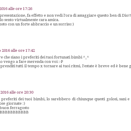
2016 alle ore 17:26
presentazione, fa effetto e non vedi l'ora di assaggiare questo ben di Dio!
lo sento virtualmente cara amica.
sto con un forte abbraccio e un sorriso:)
 2016 alle ore 17:42
e che siano i preferiti dei tuoi fortunati bimbi ^_^
 vengo a fare merenda con voi :-P
renditi tutti il tempo x tornare ai tuoi ritmi, l'estate è breve ed è bene
 2016 alle ore 20:30
 preferiti dei tuoi bimbi, lo sarebbero di chiunque questi golosi, sani e 
fose giornate :)
 buon ferragosto
BBBBBBBBBBB