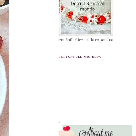
Per info clicca sulla copertina
LETTORI DEL MIO BLOG
.