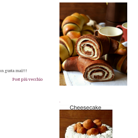
on gusta mai!!!
Post più vecchio
.