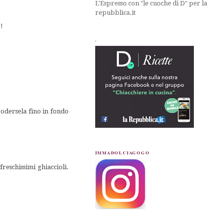
L'Espresso con "le cuoche di D" per la
repubblica.it
!!
.
 godersela fino in fondo
IMMADOLCIAGOGO
freschissimi ghiaccioli.