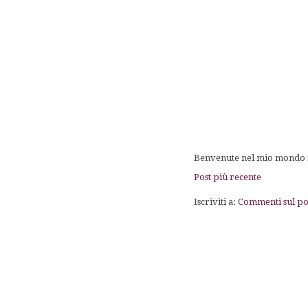
Benvenute nel mio mondo fa
Post più recente
Iscriviti a:
Commenti sul po