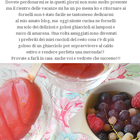
Dovete perdonarmi se in questi giorni non sono molto presente
ma il rientro delle vacanze mi ha un po messa ko e ritornare ai
fornelli non è stato facile ne tantomeno dedicarmi
al mio amato blog, ma oggi niente cucina ne fornelli
ma solo dei deliziosi e golosi ghiaccioli ai lamponi e
succo di amarena. Una volta assaggiati sono diventati
i preferiti dei miei cuccioli del resto cosa c'è di più
goloso di un ghiacciolo per sopravvivere al caldo
estivo e rendere perfetta una merenda!?
Provate a farli in casa anche voi e vedrete che successo!!!