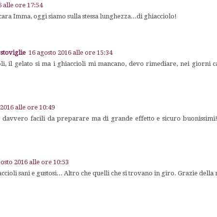
 alle ore 17:54
ra Imma, oggi siamo sulla stessa lunghezza...di ghiacciolo!
 stoviglie
16 agosto 2016 alle ore 15:34
oli, il gelato si ma i ghiaccioli mi mancano, devo rimediare, nei giorni c
2016 alle ore 10:49
 davvero facili da preparare ma di grande effetto e sicuro buonissimi
osto 2016 alle ore 10:53
cioli sani e gustosi... Altro che quelli che si trovano in giro. Grazie della