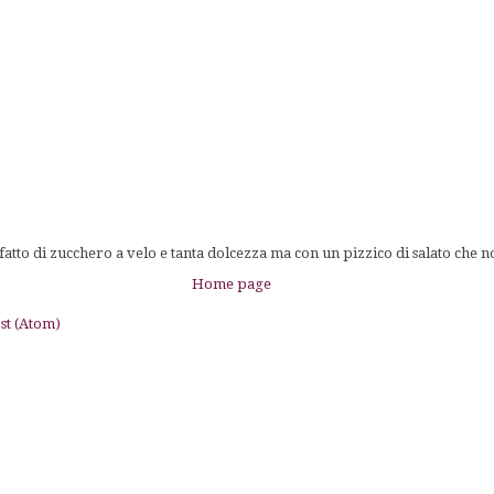
tto di zucchero a velo e tanta dolcezza ma con un pizzico di salato che n
Home page
st (Atom)