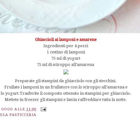
Ghiaccioli ai lamponi e amarene
Ingredienti per 4 pezzi
1 cestino di lamponi
75 ml di yogurt
75 ml di sciroppo all’amarena
Preparate gli stampini da ghiacciolo con gli stecchini.
Frullate i lamponi in un frullatore con lo sciroppo all’amarena e
lo yogurt.Trasferite il composto ottenuto in stampini per ghiacciolo.
Mettete in freezer gli stampini e lascia raffreddare tutta la notte.
A GOGO
ALLE
11:00
COLA PASTICCERIA