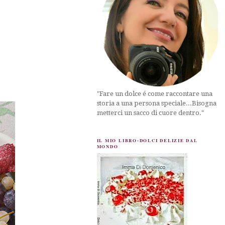
"Fare un dolce é come raccontare una
storia a una persona speciale...Bisogna
metterci un sacco di cuore dentro."
IL MIO LIBRO-DOLCI DELIZIE DAL
MONDO