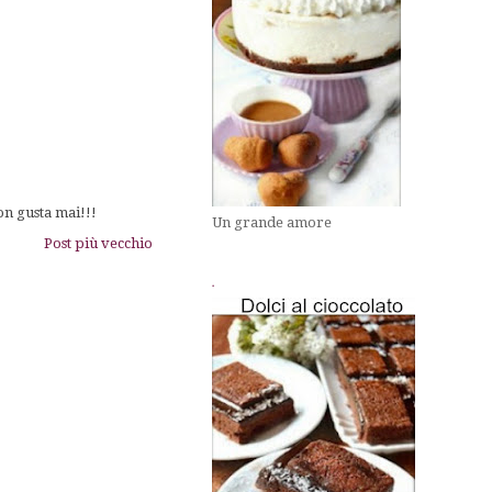
on gusta mai!!!
Un grande amore
Post più vecchio
.