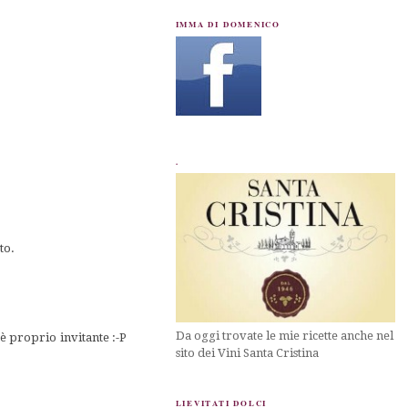
IMMA DI DOMENICO
.
to.
Da oggi trovate le mie ricette anche nel
 è proprio invitante :-P
sito dei Vini Santa Cristina
LIEVITATI DOLCI