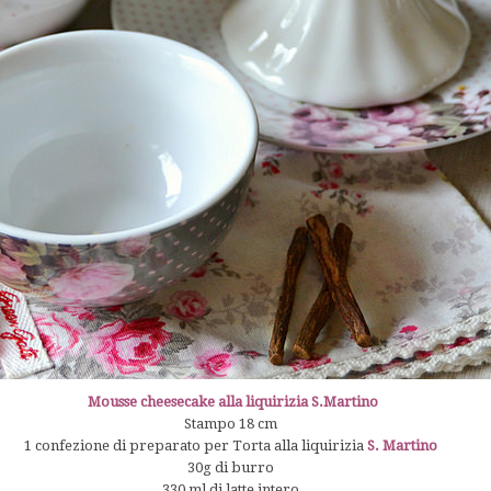
Mousse cheesecake alla liquirizia S.Martino
Stampo 18 cm
1 confezione di preparato per Torta alla liquirizia
S. Martino
30g di burro
330 ml di latte intero