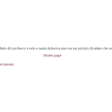
tto di zucchero a velo e tanta dolcezza ma con un pizzico di salato che n
Home page
st (Atom)