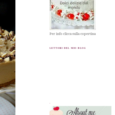
Per info clicca sulla copertina
LETTORI DEL MIO BLOG
.