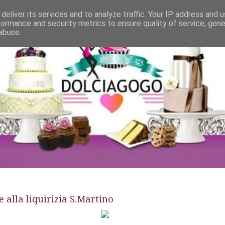
deliver its services and to analyze traffic. Your IP address and 
formance and security metrics to ensure quality of service, gen
abuse.
alla liquirizia S.Martino