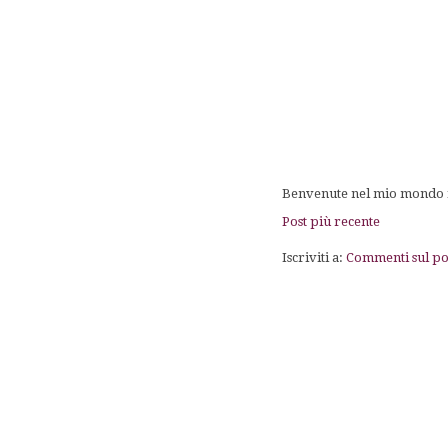
Benvenute nel mio mondo fa
Post più recente
Iscriviti a:
Commenti sul po