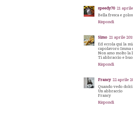
speedy70
21 aprile
Bella fresca e golos
Rispondi
Simo
21 aprile 201
Ed eccola qui la mi
capolavoro Imma 
Non amo molto la li
Ti abbraccio e buon
Rispondi
Francy
22 aprile 2
Quando vedo dolci m
Un abbraccio
Francy
Rispondi