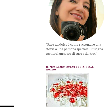
"Fare un dolce é come raccontare una
storia a una persona speciale...Bisogna
metterci un sacco di cuore dentro."
IL MIO LIBRO-DOLCI DELIZIE DAL
MONDO