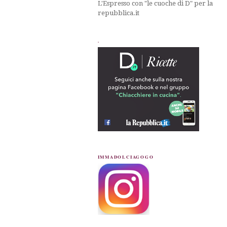
L'Espresso con "le cuoche di D" per la
repubblica.it
.
IMMADOLCIAGOGO