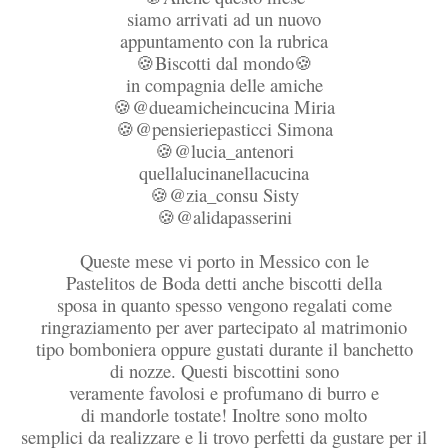
siamo arrivati ad un nuovo
appuntamento con la rubrica
Biscotti dal mondo
🍪
🍪
in compagnia delle amiche
@dueamicheincucina Miria
🍪
@pensieriepasticci Simona
🍪
@lucia_antenori
🍪
quellalucinanellacucina
@zia_consu Sisty
🍪
@alidapasserini
🍪
Queste mese vi porto in Messico con le
Pastelitos de Boda detti anche biscotti della
sposa in quanto spesso vengono regalati come
ringraziamento per aver partecipato al matrimonio
tipo bomboniera oppure gustati durante il banchetto
di nozze. Questi biscottini sono
veramente favolosi e profumano di burro e
di mandorle tostate! Inoltre sono molto
semplici da realizzare e li trovo perfetti da gustare per il