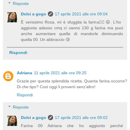
Risposte
Dolci a gogo
17 aprile 2021 alle ore 09:04
È verissimo Rosa, mi è sfuggita la farina🤦‍♀️😅. L'ho
aggiunta adesso cmq ci vanno 130 g farina ma puoi
anche aumentare quella di mandorle diminuendo
quella 00. Un abbraccio 😘
Rispondi
Adriana
11 aprile 2021 alle ore 09:25
Grazie per questa splendida ricetta. Quanta farina occorre?
Di che tipo? Così oggi li proverò senz'altro!
Rispondi
Risposte
Dolci a gogo
17 aprile 2021 alle ore 09:02
Farina 00 Adriana che ho aggiunto perché