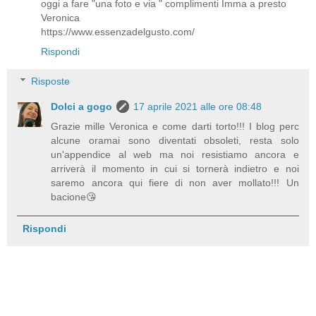
oggi a fare "una foto e via " complimenti Imma a presto
Veronica
https://www.essenzadelgusto.com/
Rispondi
Risposte
Dolci a gogo
17 aprile 2021 alle ore 08:48
Grazie mille Veronica e come darti torto!!! I blog perc
alcune oramai sono diventati obsoleti, resta solo
un'appendice al web ma noi resistiamo ancora e
arriverà il momento in cui si tornerà indietro e noi
saremo ancora qui fiere di non aver mollato!!! Un
bacione😘
Rispondi