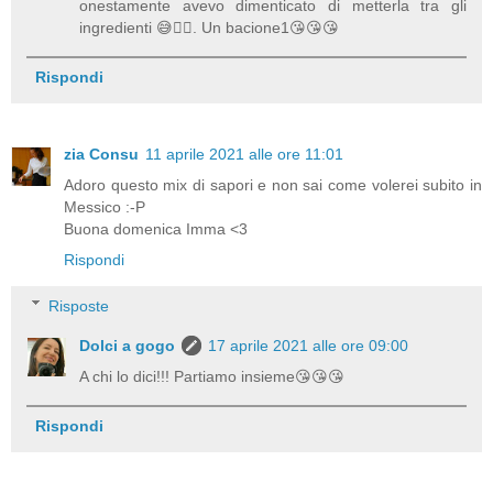
onestamente avevo dimenticato di metterla tra gli
ingredienti 😅🤦‍♀️. Un bacione1😘😘😘
Rispondi
zia Consu
11 aprile 2021 alle ore 11:01
Adoro questo mix di sapori e non sai come volerei subito in
Messico :-P
Buona domenica Imma <3
Rispondi
Risposte
Dolci a gogo
17 aprile 2021 alle ore 09:00
A chi lo dici!!! Partiamo insieme😘😘😘
Rispondi