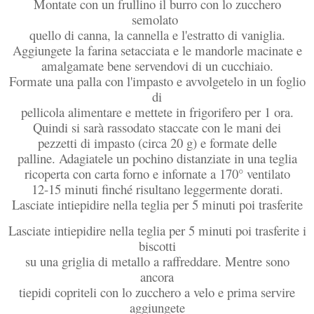
Montate con un frullino il burro con lo zucchero
semolato
quello di canna, la cannella e l'estratto di vaniglia.
Aggiungete la farina setacciata e le mandorle macinate e
amalgamate bene servendovi di un cucchiaio.
Formate una palla con l'impasto e avvolgetelo in un foglio
di
pellicola alimentare e mettete in frigorifero per 1 ora.
Quindi si sarà rassodato staccate con le mani dei
pezzetti di impasto (circa 20 g) e formate delle
palline. Adagiatele un pochino distanziate in una teglia
ricoperta con carta forno e infornate a 170° ventilato
12-15 minuti finché risultano leggermente dorati.
Lasciate intiepidire nella teglia per 5 minuti poi trasferite
Lasciate intiepidire nella teglia per 5 minuti poi trasferite i
biscotti
su una griglia di metallo a raffreddare. Mentre sono
ancora
tiepidi copriteli con lo zucchero a velo e prima servire
aggiungete