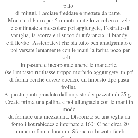
paio
di minuti. Lasciare freddare e
mettete da parte.
Montate il burro per 5 minuti; unite lo zucchero a velo
e continuate a mescolare poi aggiungete, l’estratto di
vaniglia, la scorza e il succo di un'arancia, il brandy
e il lievito. Assicuratevi che sia tutto ben amalgamato e
poi versate lentamente con le mani la farina poco per
volta.
Impastare e incorporate anche le mandorle.
(se l'impasto risultasse troppo morbido aggiungete un po'
di farina perché dovete ottenere un impasto tipo pasta
frolla).
A questo punti prendete dall'impasto dei pezzetti di 25 g.
Create prima una pallina e poi allungatela con le mani in
modo
da formare una mezzaluna. Disponete su una teglia da
forno i kourabiedes e infornate a 160° C per circa 20
minuti o fino a doratura. Sfornate i biscotti fateli