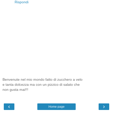
Rispondi
Benvenute nel mio mondo fatto di zucchero a velo
e tanta dolcezza ma con un pizzico di salato che
non gusta mai!!!
‹
›
Home page