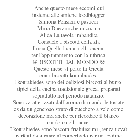
Anche questo mese eccomi qui
insieme alle amiche foodblogger
Simona Pensieri e pasticci
Miria Due amiche in cucina
Alida La tavola imbandita
Consuelo I biscotti della zia
Lucia Quella lucina nella cucina
per l'appuntamento con la rubrica:
BISCOTTI DAL MONDO
🍪
🍪
Questo mese vi porto in Grecia
con i biscotti kourabiedes.
I kourabiedes sono dei deliziosi biscotti al burro
tipici della cucina tradizionale greca, preparati
soprattutto nel periodo natalizio.
Sono caratterizzati dall’aroma di mandorle tostate
ez da un generoso strato di zucchero a velo come
decorazione ma anche per ricordare il bianco
candore della neve.
I kourabiedes sono biscotti friabilissimi (senza uova)
perfetti da gustare al pomeriggio per un teatime