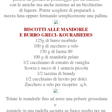
con le amiche ma anche insieme ad un bicchierino
di liquore. Potete scegliere di prepararli a
mezza luna oppure formando semplicemente una pallina.
BISCOTTI ALLE MANDORLE
E BURRO GRECI- KOURABIEDES
125g di burro morbido
100 g di zucchero a velo
150 g di farina 00
100 g di mandorle pelate
1/2 cucchiaino di estratto di vaniglia
Scorza e succo di 1 arancia piccola
1/2 tazzina di brandy
1/2 cucchiaino di lievito per dolci
Zucchero a velo per ricoprire q.b.
Tritate le mandorle fino ad avere una polvere grossolana
e
tostatele in una
padella asciutta su fuoco medio per un