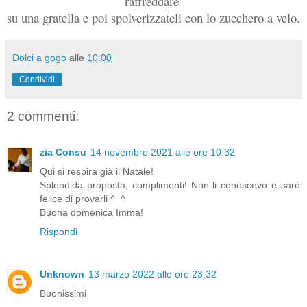
raffreddare
su una gratella e poi spolverizzateli con lo zucchero a velo.
Dolci a gogo
alle
10:00
Condividi
2 commenti:
zia Consu
14 novembre 2021 alle ore 10:32
Qui si respira già il Natale!
Splendida proposta, complimenti! Non li conoscevo e sarò
felice di provarli ^_^
Buona domenica Imma!
Rispondi
Unknown
13 marzo 2022 alle ore 23:32
Buonissimi