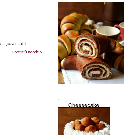
on gusta mai!!!
Post più vecchio
.