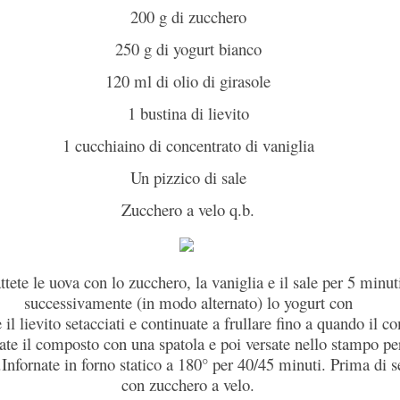
200 g di zucchero
250 g di yogurt bianco
120 ml di olio di girasole
1 bustina di lievito
1 cucchiaino di concentrato di vaniglia
Un pizzico di sale
Zucchero a velo q.b.
ttete le uova con lo zucchero, la vaniglia e il sale per 5 minuti
successivamente (in modo alternato) lo yogurt con
e il lievito setacciati e continuate a frullare fino a quando
il co
te il composto con una spatola e
poi versate nello stampo pe
.
Infornate in forno statico a 180° per 40/45 minuti. Prima di s
con zucchero a velo.