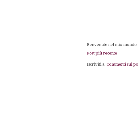
Benvenute nel mio mondo fa
Post più recente
Iscriviti a:
Commenti sul po