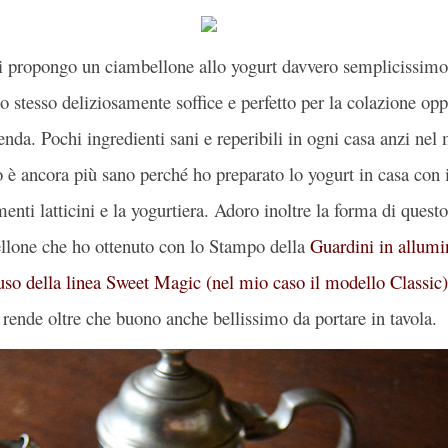
i propongo un ciambellone allo yogurt davvero semplicissim
o stesso deliziosamente soffice e perfetto per la colazione op
nda. Pochi ingredienti sani e reperibili in ogni casa anzi nel
o è ancora più sano perché ho preparato lo yogurt in casa con 
menti latticini e la yogurtiera. Adoro inoltre la forma di questo
llone che ho ottenuto con lo Stampo della
Guardini in allum
uso della linea Sweet Magic (nel mio caso il modello Classic)
 rende oltre che buono anche bellissimo da portare in tavola.