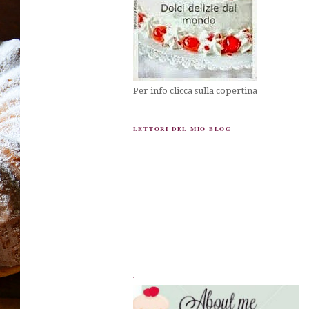
Per info clicca sulla copertina
LETTORI DEL MIO BLOG
.