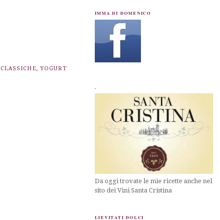
IMMA DI DOMENICO
 CLASSICHE
,
YOGURT
.
Da oggi trovate le mie ricette anche nel
sito dei Vini Santa Cristina
LIEVITATI DOLCI