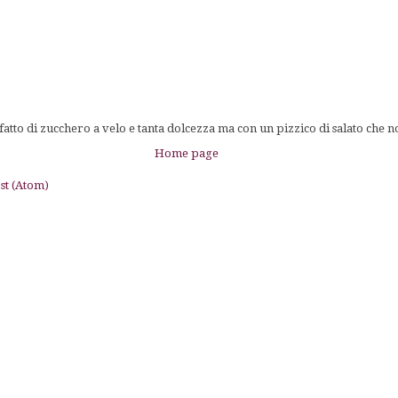
tto di zucchero a velo e tanta dolcezza ma con un pizzico di salato che n
Home page
st (Atom)