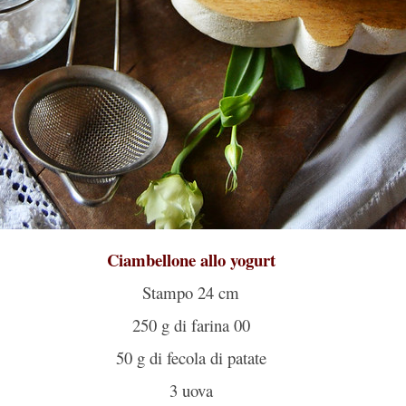
Ciambellone allo yogurt
Stampo 24 cm
250 g di farina 00
50 g di fecola di patate
3 uova