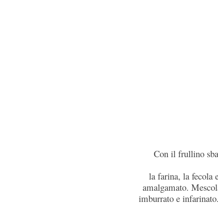
Con il frullino sba
la farina, la fecola 
amalgamato. Mescola
imburrato e infarinato