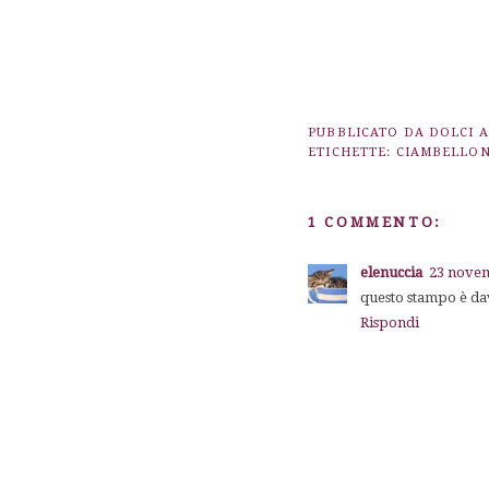
PUBBLICATO DA
DOLCI 
ETICHETTE:
CIAMBELLO
1 COMMENTO:
elenuccia
23 novem
questo stampo è dav
Rispondi