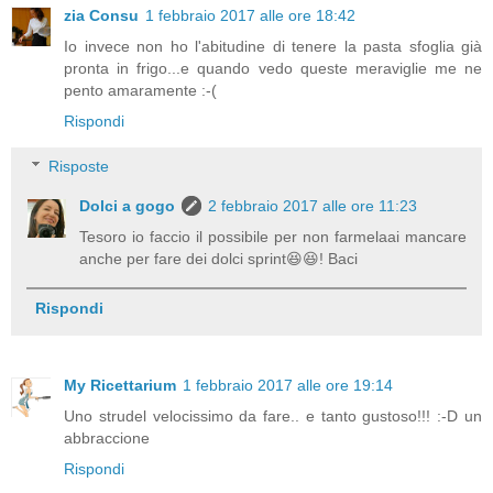
zia Consu
1 febbraio 2017 alle ore 18:42
Io invece non ho l'abitudine di tenere la pasta sfoglia già
pronta in frigo...e quando vedo queste meraviglie me ne
pento amaramente :-(
Rispondi
Risposte
Dolci a gogo
2 febbraio 2017 alle ore 11:23
Tesoro io faccio il possibile per non farmelaai mancare
anche per fare dei dolci sprint😆😆! Baci
Rispondi
My Ricettarium
1 febbraio 2017 alle ore 19:14
Uno strudel velocissimo da fare.. e tanto gustoso!!! :-D un
abbraccione
Rispondi