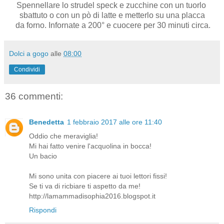
Spennellare lo strudel speck e zucchine con un tuorlo
sbattuto o con un pò di latte e metterlo su una placca
da forno. Infornate a 200° e cuocere per 30 minuti circa.
Dolci a gogo
alle
08:00
Condividi
36 commenti:
Benedetta
1 febbraio 2017 alle ore 11:40
Oddio che meraviglia!
Mi hai fatto venire l'acquolina in bocca!
Un bacio
Mi sono unita con piacere ai tuoi lettori fissi!
Se ti va di ricbiare ti aspetto da me!
http://lamammadisophia2016.blogspot.it
Rispondi