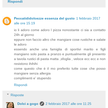
Rispondi
Peccatididolcezze essenza del gusto
1 febbraio 2017
alle ore 15:19
io li adoro come adoro l pizza nonostante ci sia a contatto
24h al giorno
eppure non faccio altro che mangiare cose rustiche e salate
le adoro
essendo anche una famiglia di sportivi marito e figli
mangiano solo pasta a pranzo e puntualmente gli presento
a tavola rustici di pasta matta ,sfoglia , veloce ecc ecc e non
resistono ihihihi
come questo che è il mo preferito tutte cose che posso
mangiare senza allergia
complimenti e' stupendo
Rispondi
Risposte
Dolci a gogo
2 febbraio 2017 alle ore 11:25