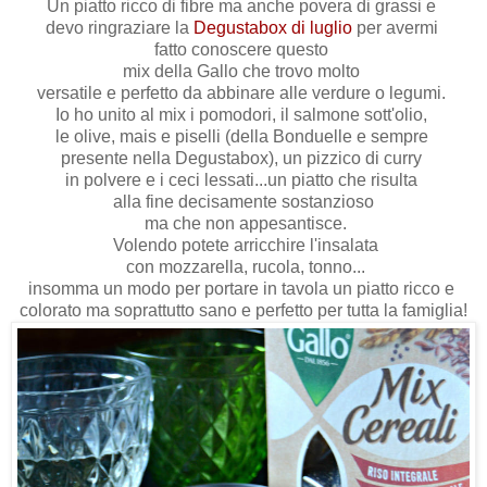
Un piatto ricco di fibre ma anche povera di grassi e
devo ringraziare la
Degustabox di luglio
per avermi
fatto conoscere questo
mix della Gallo che trovo molto
versatile e perfetto da abbinare alle verdure o legumi.
Io ho unito al mix i pomodori, il salmone sott'olio,
le olive, mais e piselli (della Bonduelle e sempre
presente nella Degustabox), un pizzico di curry
in polvere e i ceci lessati...un piatto che risulta
alla fine decisamente sostanzioso
ma che non appesantisce.
Volendo potete arricchire l'insalata
con mozzarella, rucola, tonno...
insomma un modo per portare in tavola un piatto ricco e
colorato ma soprattutto sano e perfetto per tutta la famiglia!