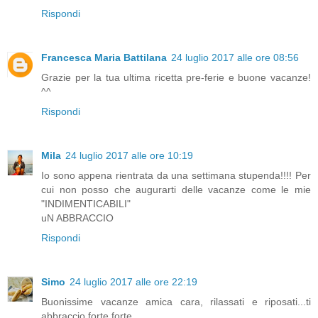
Rispondi
Francesca Maria Battilana
24 luglio 2017 alle ore 08:56
Grazie per la tua ultima ricetta pre-ferie e buone vacanze!
^^
Rispondi
Mila
24 luglio 2017 alle ore 10:19
Io sono appena rientrata da una settimana stupenda!!!! Per
cui non posso che augurarti delle vacanze come le mie
"INDIMENTICABILI"
uN ABBRACCIO
Rispondi
Simo
24 luglio 2017 alle ore 22:19
Buonissime vacanze amica cara, rilassati e riposati...ti
abbraccio forte forte