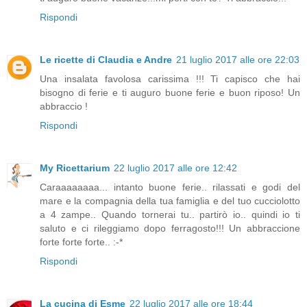
Rispondi
Le ricette di Claudia e Andre
21 luglio 2017 alle ore 22:03
Una insalata favolosa carissima !!! Ti capisco che hai
bisogno di ferie e ti auguro buone ferie e buon riposo! Un
abbraccio !
Rispondi
My Ricettarium
22 luglio 2017 alle ore 12:42
Caraaaaaaaa... intanto buone ferie.. rilassati e godi del
mare e la compagnia della tua famiglia e del tuo cucciolotto
a 4 zampe.. Quando tornerai tu.. partirò io.. quindi io ti
saluto e ci rileggiamo dopo ferragosto!!! Un abbraccione
forte forte forte.. :-*
Rispondi
La cucina di Esme
22 luglio 2017 alle ore 18:44