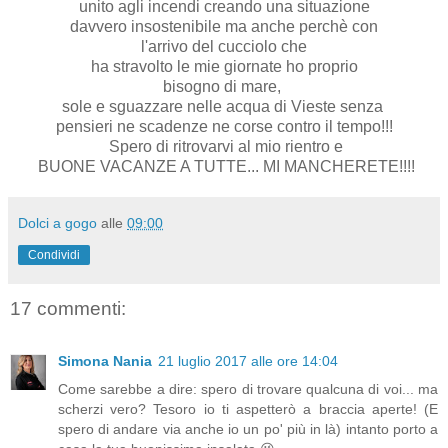
unito agli incendi creando una situazione
davvero insostenibile ma anche perchè con
l'arrivo del cucciolo che
ha stravolto le mie giornate ho proprio
bisogno di mare,
sole e sguazzare nelle acqua di Vieste senza
pensieri ne scadenze ne corse contro il tempo!!!
Spero di ritrovarvi al mio rientro e
BUONE VACANZE A TUTTE... MI MANCHERETE!!!!
Dolci a gogo
alle
09:00
Condividi
17 commenti:
Simona Nania
21 luglio 2017 alle ore 14:04
Come sarebbe a dire: spero di trovare qualcuna di voi... ma
scherzi vero? Tesoro io ti aspetterò a braccia aperte! (E
spero di andare via anche io un po' più in là) intanto porto a