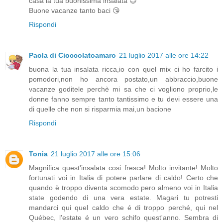
casa la tua buonissima insalata 😉
Buone vacanze tanto baci 😘
Rispondi
Paola di Cioccolatoamaro
21 luglio 2017 alle ore 14:22
buona la tua insalata ricca,io con quel mix ci ho farcito i
pomodori,non ho ancora postato,un abbraccio,buone
vacanze goditele perchè mi sa che ci vogliono proprio,le
donne fanno sempre tanto tantissimo e tu devi essere una
di quelle che non si risparmia mai,un bacione
Rispondi
Tonia
21 luglio 2017 alle ore 15:06
Magnifica quest'insalata cosi fresca! Molto invitante! Molto
fortunati voi in Italia di potere parlare di caldo! Certo che
quando è troppo diventa scomodo pero almeno voi in Italia
state godendo di una vera estate. Magari tu potresti
mandarci qui quel caldo che é di troppo perché, qui nel
Québec, l'estate é un vero schifo quest'anno. Sembra di