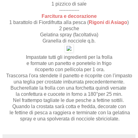
1 pizzico di sale
-------------
Farcitura e decorazione
1 barattolo di Fiordifrutta alla pesca (
Rigoni di Asiago
)
2 pesche
Gelatina spray (facoltativa)
Granella di nocciole q.b.
Impastate tutti gli ingredienti per la frolla
e formate un panetto e ponetelo in frigo
ricoperto con pellicola per 1 ora.
Trascorsa l'ora stendete il panetto e ricoprite con l'impasto
una teglia per crostate imburrata precedentemente.
Bucherellate la frolla con una forchetta quindi versate
la confettura e cuocete in forno a 180°per 25 min.
Nel frattempo tagliate le due pesche a fettine sottili.
Quando la crostata sarà cotta e fredda, decorate con
le fettine di pesca a raggiera e terminate con la gelatina
spray e una spolverata di nocciole sbriciolate.