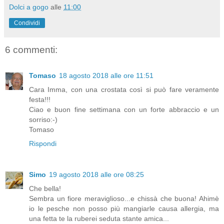
Dolci a gogo
alle
11:00
Condividi
6 commenti:
Tomaso
18 agosto 2018 alle ore 11:51
Cara Imma, con una crostata così si può fare veramente
festa!!!
Ciao e buon fine settimana con un forte abbraccio e un
sorriso:-)
Tomaso
Rispondi
Simo
19 agosto 2018 alle ore 08:25
Che bella!
Sembra un fiore meraviglioso...e chissà che buona! Ahimè
io le pesche non posso più mangiarle causa allergia, ma
una fetta te la ruberei seduta stante amica...