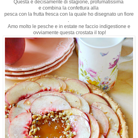
Questa é decisamente di stagione, profumatissima
e combina la confettura alla
pesca con la frutta fresca con la quale ho disegnato un fiore
.
Amo molto le pesche e in estate ne faccio indigestione e
ovviamente questa crostata il top!