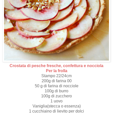
Crostata di pesche fresche, confettura e nocciola
Per la frolla
Stampo 22/24cm
200g di farina 00
50 g di farina di nocciole
100g di burro
100g di zucchero
1 uovo
Vaniglia(stecca o essenza)
1 cucchiaino di lievito per dolci